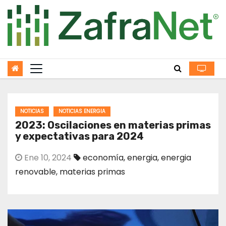
Skip
to
content
NOTICIAS
NOTICIAS ENERGIA
2023: Oscilaciones en materias primas
y expectativas para 2024
Ene 10, 2024
economía
,
energia
,
energia
renovable
,
materias primas