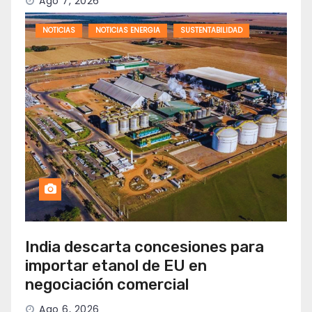
Ago 7, 2026
NOTICIAS
NOTICIAS ENERGIA
SUSTENTABILIDAD
India descarta concesiones para
importar etanol de EU en
negociación comercial
Ago 6, 2026