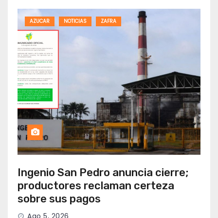
AZUCAR
NOTICIAS
ZAFRA
Ingenio San Pedro anuncia cierre;
productores reclaman certeza
sobre sus pagos
Ago 5, 2026