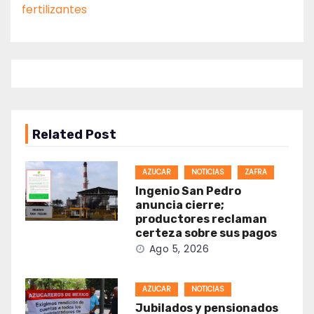
fertilizantes
Related Post
AZUCAR
NOTICIAS
ZAFRA
Ingenio San Pedro
anuncia cierre;
productores reclaman
certeza sobre sus pagos
Ago 5, 2026
AZUCAR
NOTICIAS
Jubilados y pensionados