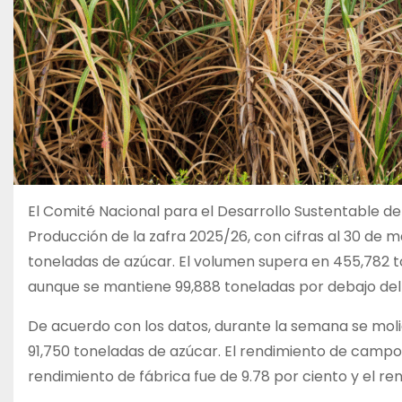
El Comité Nacional para el Desarrollo Sustentable d
Producción de la zafra 2025/26, con cifras al 30 de 
toneladas de azúcar. El volumen supera en 455,782 to
aunque se mantiene 99,888 toneladas por debajo del 
De acuerdo con los datos, durante la semana se mol
91,750 toneladas de azúcar. El rendimiento de campo
rendimiento de fábrica fue de 9.78 por ciento y el r