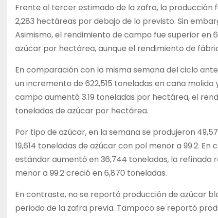
Frente al tercer estimado de la zafra, la producción f
2,283 hectáreas por debajo de lo previsto. Sin embar
Asimismo, el rendimiento de campo fue superior en 6.
azúcar por hectárea, aunque el rendimiento de fábri
En comparación con la misma semana del ciclo anteri
un incremento de 622,515 toneladas en caña molida y 
campo aumentó 3.19 toneladas por hectárea, el rendim
toneladas de azúcar por hectárea.
Por tipo de azúcar, en la semana se produjeron 49,5
19,614 toneladas de azúcar con pol menor a 99.2. En 
estándar aumentó en 36,744 toneladas, la refinada r
menor a 99.2 creció en 6,870 toneladas.
En contraste, no se reportó producción de azúcar bla
periodo de la zafra previa. Tampoco se reportó pr