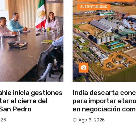
SUSTENTABILIDAD
hle inicia gestiones
India descarta con
tar el cierre del
para importar etano
 San Pedro
en negociación com
026
Ago 6, 2026