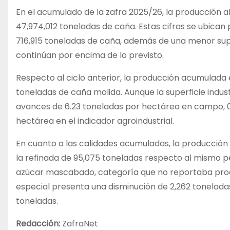
En el acumulado de la zafra 2025/26, la producción 
47,974,012 toneladas de caña. Estas cifras se ubican
716,915 toneladas de caña, además de una menor super
continúan por encima de lo previsto.
Respecto al ciclo anterior, la producción acumulada
toneladas de caña molida. Aunque la superficie indus
avances de 6.23 toneladas por hectárea en campo, 0
hectárea en el indicador agroindustrial.
En cuanto a las calidades acumuladas, la producción
la refinada de 95,075 toneladas respecto al mismo p
azúcar mascabado, categoría que no reportaba produc
especial presenta una disminución de 2,262 tonelada
toneladas.
Redacción:
ZafraNet