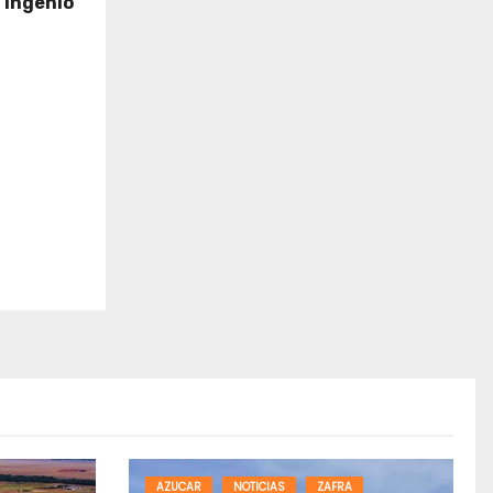
l Ingenio
AZUCAR
NOTICIAS
ZAFRA