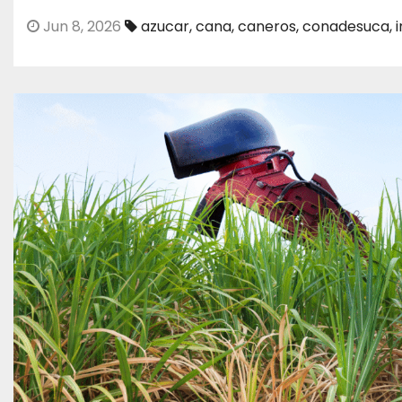
Jun 8, 2026
azucar
,
cana
,
caneros
,
conadesuca
,