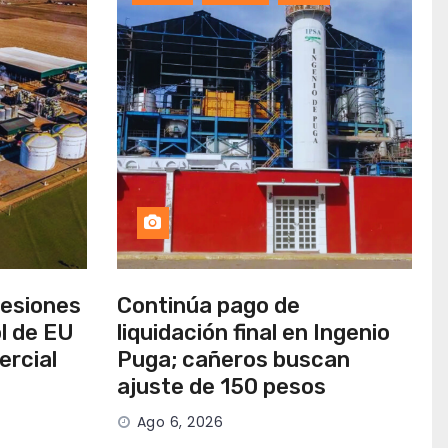
cesiones
Continúa pago de
l de EU
liquidación final en Ingenio
ercial
Puga; cañeros buscan
ajuste de 150 pesos
Ago 6, 2026