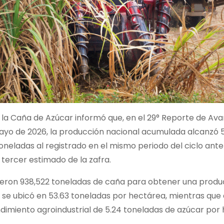
e la Caña de Azúcar informó que, en el 29° Reporte de Av
mayo de 2026, la producción nacional acumulada alcanzó 5
neladas al registrado en el mismo periodo del ciclo anter
tercer estimado de la zafra.
ieron 938,522 toneladas de caña para obtener una produ
 se ubicó en 53.63 toneladas por hectárea, mientras que 
endimiento agroindustrial de 5.24 toneladas de azúcar por