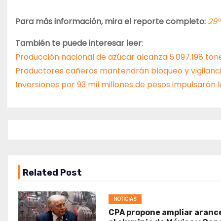
Para más información, mira el reporte completo:
29°
También te puede interesar leer
:
Producción nacional de azúcar alcanza 5.097.198 tone
Productores cañeros mantendrán bloqueo y vigilanci
Inversiones por 93 mil millones de pesos impulsarán la
Related Post
NOTICIAS
CPA propone ampliar aranc