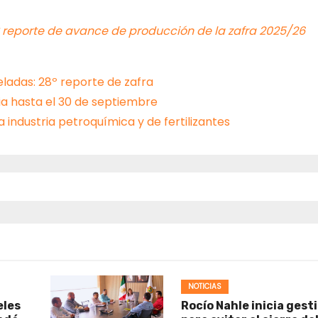
 reporte de avance de producción de la zafra 2025/26
ladas: 28º reporte de zafra
a hasta el 30 de septiembre
 industria petroquímica y de fertilizantes
NOTICIAS
eles
Rocío Nahle inicia gest