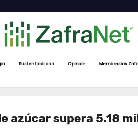
gia
Sustentabilidad
Opinión
Membresías Zaf
e azúcar supera 5.18 mi