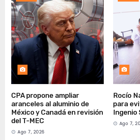
CPA propone ampliar
Rocío Na
aranceles al aluminio de
para evi
México y Canadá en revisión
Ingenio
del T-MEC
Ago 7, 2
Ago 7, 2026