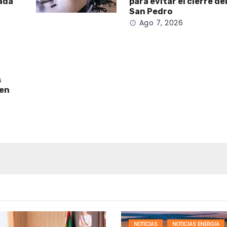
nadá
para evitar el cierre de
San Pedro
Ago 7, 2026
s
 en
NOTICIAS
NOTICIAS ENERGIA