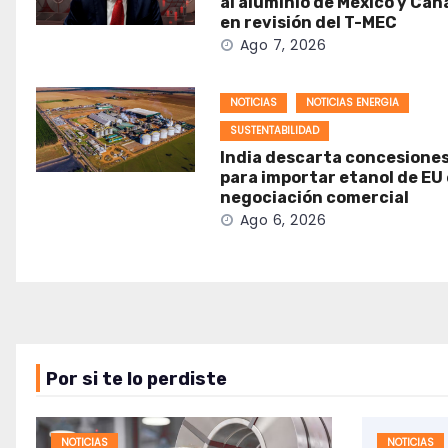
al aluminio de México y Ca
en revisión del T-MEC
Ago 7, 2026
NOTICIAS
NOTICIAS ENERGIA
SUSTENTABILIDAD
India descarta concesione
para importar etanol de EU
negociación comercial
Ago 6, 2026
Por si te lo perdiste
NOTICIAS
NOTICIAS