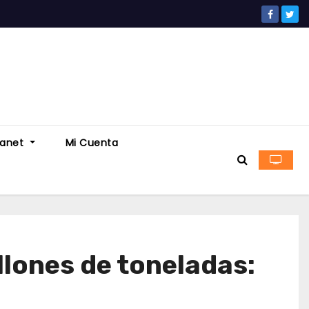
ranet
Mi Cuenta
llones de toneladas: