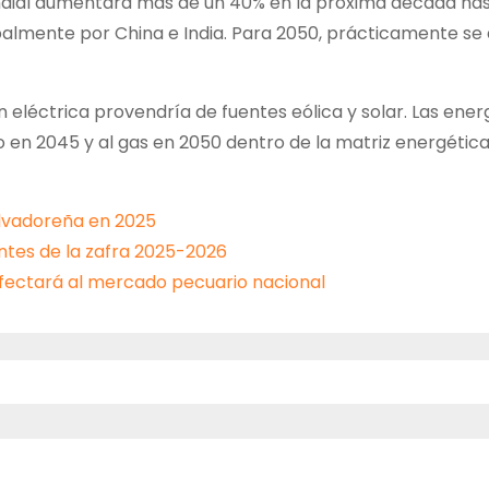
ndial aumentará más de un 40% en la próxima década ha
palmente por China e India. Para 2050, prácticamente se 
 eléctrica provendría de fuentes eólica y solar. Las ener
 en 2045 y al gas en 2050 dentro de la matriz energética
alvadoreña en 2025
ntes de la zafra 2025-2026
fectará al mercado pecuario nacional