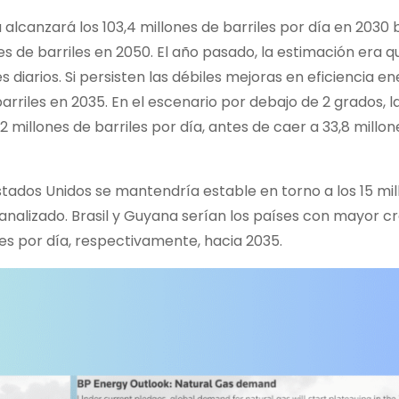
lcanzará los 103,4 millones de barriles por día en 2030 b
s de barriles en 2050. El año pasado, la estimación era qu
 diarios. Si persisten las débiles mejoras en eficiencia en
riles en 2035. En el escenario por debajo de 2 grados, l
millones de barriles por día, antes de caer a 33,8 millon
stados Unidos se mantendría estable en torno a los 15 mi
 analizado. Brasil y Guyana serían los países con mayor c
les por día, respectivamente, hacia 2035.