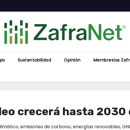
gia
Sustentabilidad
Opinión
Membresías Zaf
leo crecerá hasta 2030
limático
,
emisiones de carbono
,
energías renovables
,
GN