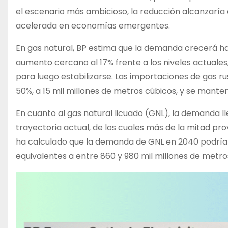
el escenario más ambicioso, la reducción alcanzaría
acelerada en economías emergentes.
En gas natural, BP estima que la demanda crecerá ha
aumento cercano al 17% frente a los niveles actuales,
para luego estabilizarse. Las importaciones de gas 
50%, a 15 mil millones de metros cúbicos, y se mant
En cuanto al gas natural licuado (GNL), la demanda l
trayectoria actual, de los cuales más de la mitad pr
ha calculado que la demanda de GNL en 2040 podría s
equivalentes a entre 860 y 980 mil millones de metro