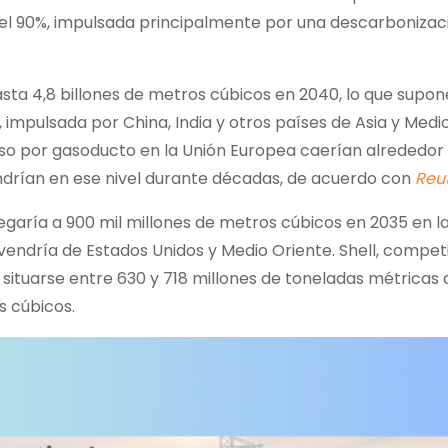
 el 90%, impulsada principalmente por una descarbonizac
sta 4,8 billones de metros cúbicos en 2040, lo que supon
 impulsada por China, India y otros países de Asia y Medio
ruso por gasoducto en la Unión Europea caerían alrededor
endrían en ese nivel durante décadas, de acuerdo con
Reu
legaría a 900 mil millones de metros cúbicos en 2035 en l
ovendría de Estados Unidos y Medio Oriente. Shell, compet
ituarse entre 630 y 718 millones de toneladas métricas 
s cúbicos.