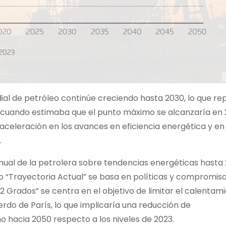
al de petróleo continúe creciendo hasta 2030, lo que re
 cuando estimaba que el punto máximo se alcanzaría en 
aceleración en los avances en eficiencia energética y en 
.
nual de la petrolera sobre tendencias energéticas hasta 
o “Trayectoria Actual” se basa en políticas y compromis
2 Grados” se centra en el objetivo de limitar el calentam
rdo de París, lo que implicaría una reducción de
 hacia 2050 respecto a los niveles de 2023.