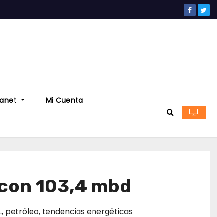
ranet
Mi Cuenta
 con 103,4 mbd
L
,
petróleo
,
tendencias energéticas