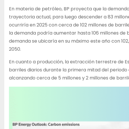
En materia de petróleo, BP proyecta que la demanda a
trayectoria actual, para luego descender a 83 millone
ocurriría en 2025 con cerca de 102 millones de barriles
la demanda podría aumentar hasta 106 millones de bar
demanda se ubicaría en su máximo este año con 102,2 
2050.
En cuanto a producción, la extracción terrestre de E
barriles diarios durante la primera mitad del periodo
alcanzando cerca de 5 millones y 2 millones de barri