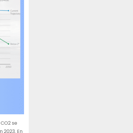
e CO2 se
n 2023. En