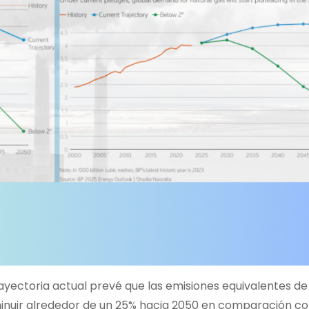
ayectoria actual prevé que las emisiones equivalentes d
nuir alrededor de un 25% hacia 2050 en comparación co