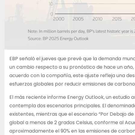
EBP señaló el jueves que prevé que la demanda mundi
un cambio respecto a su pronóstico de hace un año,
acuerdo con la compañía, este ajuste refleja una des
esfuerzos globales por reducir emisiones de carbono
El más reciente informe Energy Outlook, un estudio a
contempla dos escenarios principales. El denominad
existentes, mientras que el escenario “Por Debajo de 
global a menos de 2 grados Celsius, conforme al Acue
aproximadamente el 90% en las emisiones de carbono