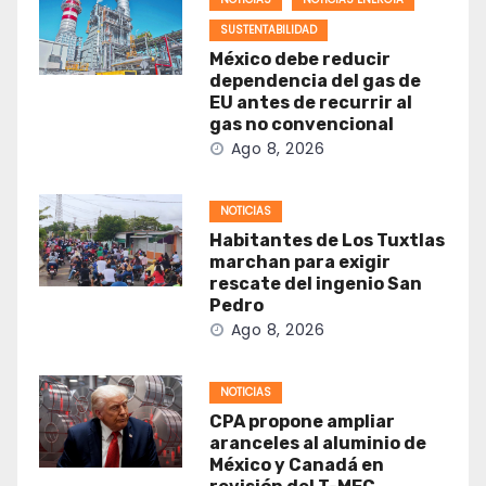
SUSTENTABILIDAD
México debe reducir
dependencia del gas de
EU antes de recurrir al
gas no convencional
Ago 8, 2026
NOTICIAS
Habitantes de Los Tuxtlas
marchan para exigir
rescate del ingenio San
Pedro
Ago 8, 2026
NOTICIAS
CPA propone ampliar
aranceles al aluminio de
México y Canadá en