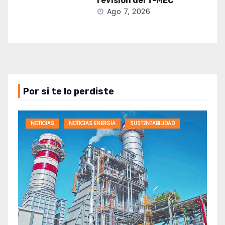
revisión del T-MEC
Ago 7, 2026
Por si te lo perdiste
NOTICIAS
NOTICIAS ENERGIA
SUSTENTABILIDAD