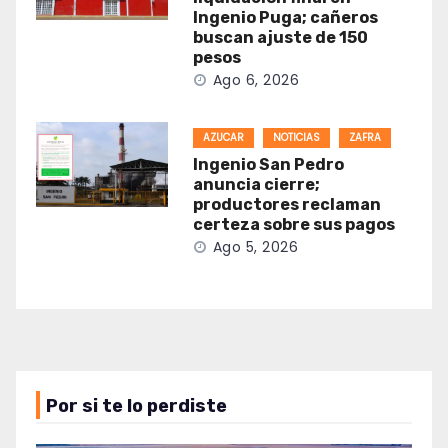
Ingenio Puga; cañeros
buscan ajuste de 150
pesos
Ago 6, 2026
AZUCAR
NOTICIAS
ZAFRA
Ingenio San Pedro
anuncia cierre;
productores reclaman
certeza sobre sus pagos
Ago 5, 2026
Por si te lo perdiste