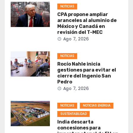
NOTICIAS
CPA propone ampliar
aranceles al aluminio de
México y Canadá en
revisión del T-MEC
Ago 7, 2026
NOTICIAS
Rocío Nahle inicia
gestiones para evitar el
cierre del Ingenio San
Pedro
Ago 7, 2026
NOTICIAS
NOTICIAS ENERGIA
SUSTENTABILIDAD
India descarta
concesiones para