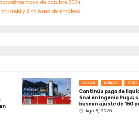
 agroalimentario de octubre 2024
 mil mdd y 3 millones de empleos
AZUCAR
NOTICIAS
ZAFRA
Continúa pago de liqui
final en Ingenio Puga; 
s
buscan ajuste de 150 p
 en
Ago 6, 2026