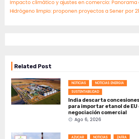
Impacto climático y ajustes en comercio: Panorama
Hidrógeno limpio: proponen proyectos a Sener por 21
Related Post
NOTICIAS
NOTICIAS ENERGIA
SUSTENTABILIDAD
India descarta concesione
para importar etanol de EU
negociación comercial
Ago 6, 2026
AZUCAR
NOTICIAS
ZAFRA