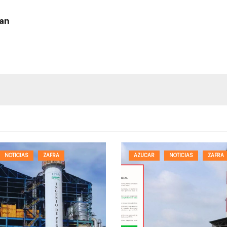
man
NOTICIAS
ZAFRA
AZUCAR
NOTICIAS
ZAFRA