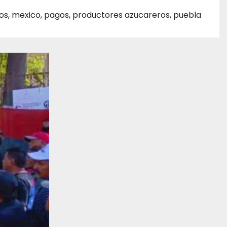
os
,
mexico
,
pagos
,
productores azucareros
,
puebla