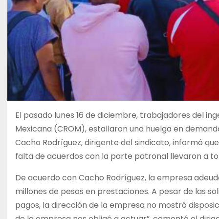
El pasado lunes 16 de diciembre, trabajadores del ing
Mexicana (CROM), estallaron una huelga en demanda 
Cacho Rodríguez, dirigente del sindicato, informó que
falta de acuerdos con la parte patronal llevaron a t
De acuerdo con Cacho Rodríguez, la empresa adeuda
millones de pesos en prestaciones. A pesar de las so
pagos, la dirección de la empresa no mostró disposic
de la empresa nos obligó a actuar”, comentó el diri