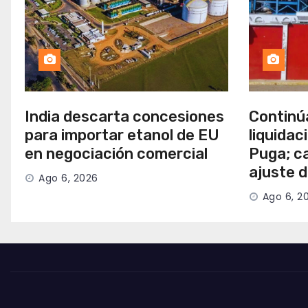
India descarta concesiones
Continú
para importar etanol de EU
liquidac
en negociación comercial
Puga; c
ajuste 
Ago 6, 2026
Ago 6, 2