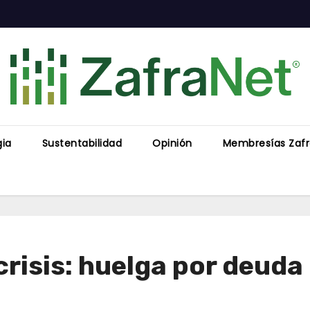
gia
Sustentabilidad
Opinión
Membresías Zaf
crisis: huelga por deuda 