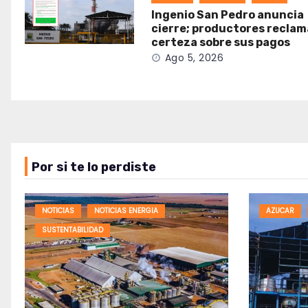
Ingenio San Pedro anuncia
cierre; productores recla
certeza sobre sus pagos
Ago 5, 2026
Por si te lo perdiste
NOTICIAS
NOTICIAS ENERGIA
AZUCAR
SUSTENTABILIDAD