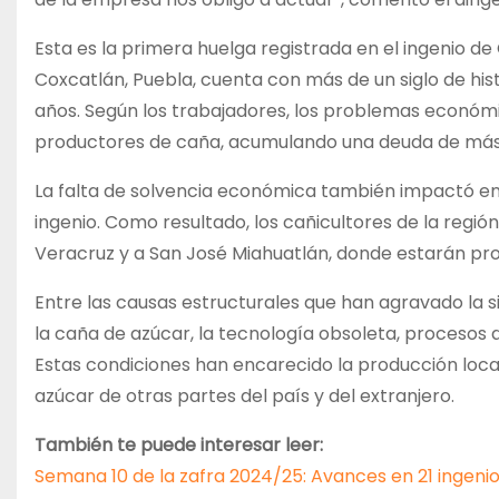
Esta es la primera huelga registrada en el ingenio de
Coxcatlán, Puebla, cuenta con más de un siglo de histo
años. Según los trabajadores, los problemas económi
productores de caña, acumulando una deuda de más 
La falta de solvencia económica también impactó en l
ingenio. Como resultado, los cañicultores de la regió
Veracruz y a San José Miahuatlán, donde estarán pr
Entre las causas estructurales que han agravado la s
la caña de azúcar, la tecnología obsoleta, procesos
Estas condiciones han encarecido la producción loca
azúcar de otras partes del país y del extranjero.
También te puede interesar leer:
Semana 10 de la zafra 2024/25: Avances en 21 ingeni