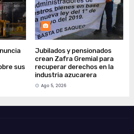
anuncia
Jubilados y pensionados
crean Zafra Gremial para
obre sus
recuperar derechos en la
industria azucarera
Ago 5, 2026