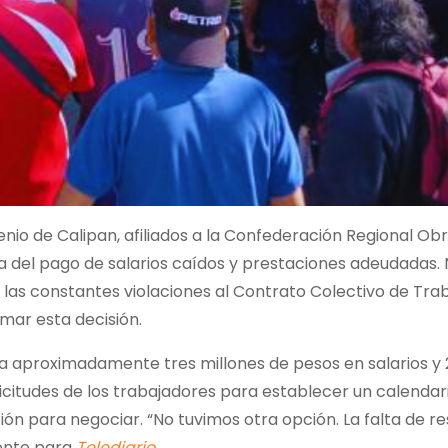
enio de Calipan, afiliados a la Confederación Regional Ob
del pago de salarios caídos y prestaciones adeudadas. 
 las constantes violaciones al Contrato Colectivo de Trab
omar esta decisión.
 aproximadamente tres millones de pesos en salarios y 
licitudes de los trabajadores para establecer un calendar
ión para negociar. “No tuvimos otra opción. La falta de r
gente para
Telediario
.