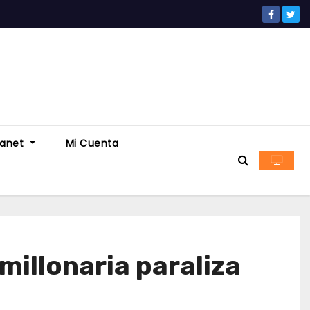
ranet
Mi Cuenta
millonaria paraliza