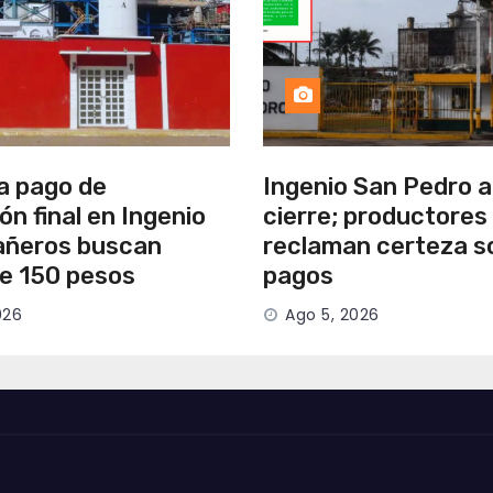
a pago de
Ingenio San Pedro 
ión final en Ingenio
cierre; productores
añeros buscan
reclaman certeza s
de 150 pesos
pagos
026
Ago 5, 2026