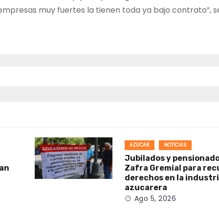
empresas muy fuertes la tienen toda ya bajo contrato”, s
AZUCAR
NOTICIAS
Jubilados y pensionad
man
Zafra Gremial para rec
derechos en la industr
azucarera
Ago 5, 2026