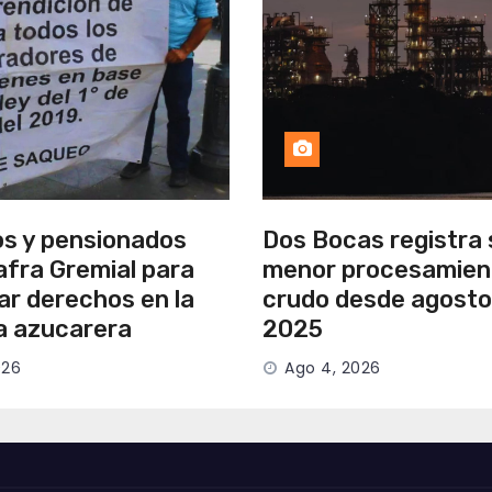
os y pensionados
Dos Bocas registra 
afra Gremial para
menor procesamien
ar derechos en la
crudo desde agosto
ia azucarera
2025
026
Ago 4, 2026