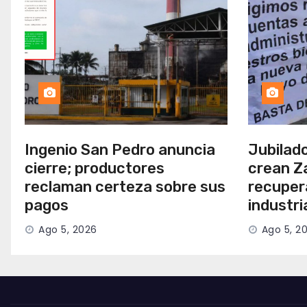
Ingenio San Pedro anuncia
Jubilad
cierre; productores
crean Z
reclaman certeza sobre sus
recuper
pagos
industr
Ago 5, 2026
Ago 5, 2