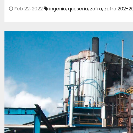
Feb 22, 2022
ingenio
,
queseria
,
zafra
,
zafra 202-2