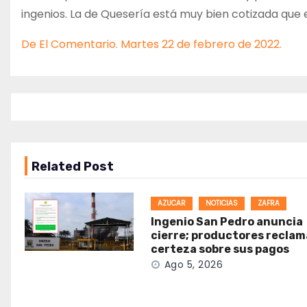
ingenios. La de Quesería está muy bien cotizada que 
De El Comentario. Martes 22 de febrero de 2022.
Related Post
AZUCAR
NOTICIAS
ZAFRA
Ingenio San Pedro anuncia
cierre; productores recla
certeza sobre sus pagos
Ago 5, 2026