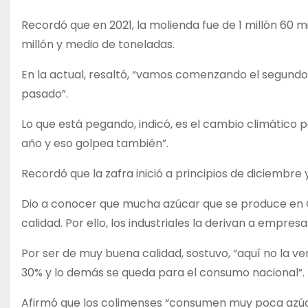
Recordó que en 2021, la molienda fue de 1 millón 60 
millón y medio de toneladas.
En la actual, resaltó, “vamos comenzando el segundo
pasado”.
Lo que está pegando, indicó, es el cambio climático
año y eso golpea también”.
Recordó que la zafra inició a principios de diciembr
Dio a conocer que mucha azúcar que se produce en Q
calidad. Por ello, los industriales la derivan a empres
Por ser de muy buena calidad, sostuvo, “aquí no la vem
30% y lo demás se queda para el consumo nacional”.
Afirmó que los colimenses “consumen muy poca azúca