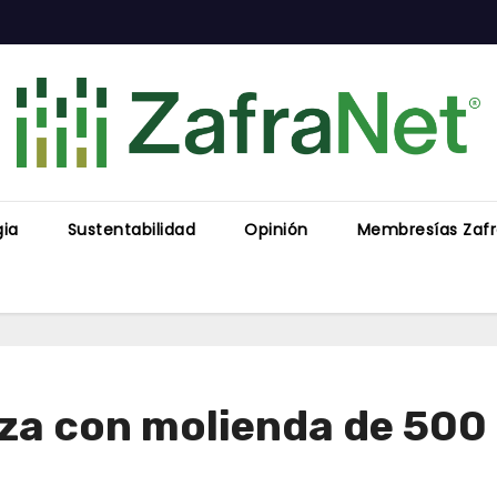
gia
Sustentabilidad
Opinión
Membresías Zaf
za con molienda de 500 