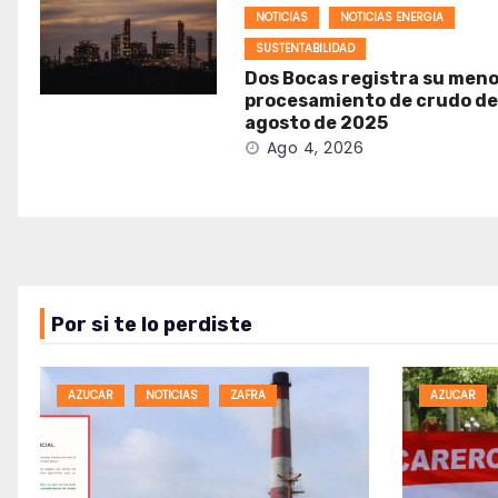
NOTICIAS
NOTICIAS ENERGIA
SUSTENTABILIDAD
Dos Bocas registra su meno
procesamiento de crudo d
agosto de 2025
Ago 4, 2026
Por si te lo perdiste
AZUCAR
NOTICIAS
ZAFRA
AZUCAR