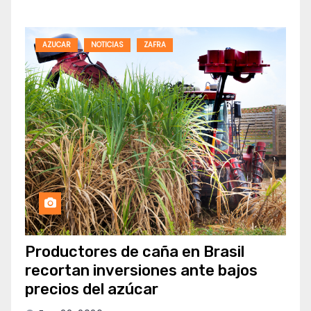
AZUCAR
NOTICIAS
ZAFRA
Productores de caña en Brasil
recortan inversiones ante bajos
precios del azúcar