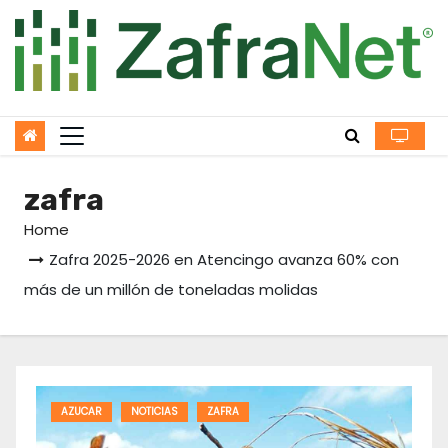
Skip
to
content
zafra
Home
Zafra 2025-2026 en Atencingo avanza 60% con
más de un millón de toneladas molidas
AZUCAR
NOTICIAS
ZAFRA