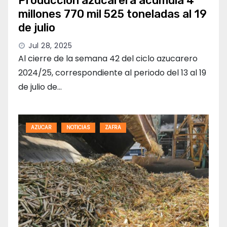
Producción azucarera acumula 4
millones 770 mil 525 toneladas al 19
de julio
Jul 28, 2025
Al cierre de la semana 42 del ciclo azucarero
2024/25, correspondiente al periodo del 13 al 19
de julio de…
AZUCAR
NOTICIAS
ZAFRA