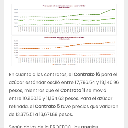
En cuanto a los contratos, el
Contrato 16
para el
azúcar estándar osciló entre 17,796.54 y 18,146.96
pesos, mientras que el
Contrato 11
se movió
entre 10,860.16 y 11,154.63 pesos. Para el azúcar
refinada, el
Contrato 5
tuvo precios que variaron
de 13,375.51 a 13,671.89 pesos.
Según datos de la PROFECO, los
precios