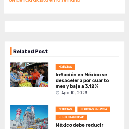
tendencia alcista en la semana
Related Post
NOTICIAS
Inflación en México se
desacelera por cuarto
mes y baja a 3.12%
Ago 10, 2026
NOTICIAS
NOTICIAS ENERGIA
SUSTENTABILIDAD
México debe reducir