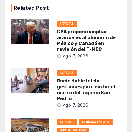
Related Post
NOTICIAS
CPA propone ampliar
aranceles al aluminio de
México y Canadá en
revisión del T-MEC
Ago 7, 2026
NOTICIAS
Rocío Nahle inicia
gestiones para evitar el
cierre del Ingenio San
Pedro
Ago 7, 2026
NOTICIAS
NOTICIAS ENERGIA
SUSTENTABILIDAD