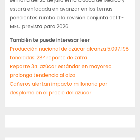
semana del 20 de julio en la Ciudad de México y
estará enfocada en avanzar en los temas
pendientes rumbo a la revisión conjunta del T-
MEC prevista para 2026.
También te puede interesar leer
:
Producción nacional de azúcar alcanza 5.097.198
toneladas: 28º reporte de zafra
Reporte 34: azúcar estándar en mayoreo
prolonga tendencia al alza
Cañeros alertan impacto millonario por
desplome en el precio del azúcar