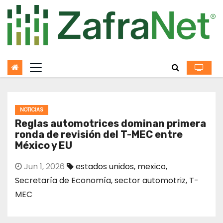
Skip
to
content
NOTICIAS
Reglas automotrices dominan primera
ronda de revisión del T-MEC entre
México y EU
Jun 1, 2026
estados unidos
,
mexico
,
Secretaría de Economía
,
sector automotriz
,
T-
MEC