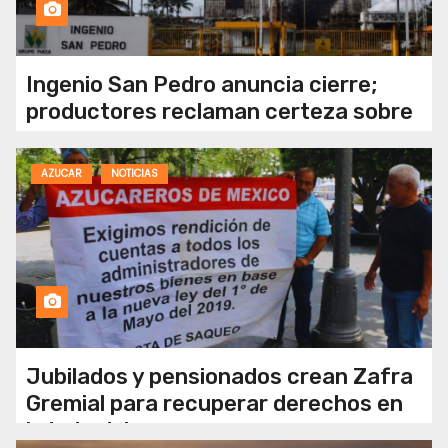
Ingenio San Pedro anuncia cierre;
productores reclaman certeza sobre
sus pagos
AZUCAR
NOTICIAS
Jubilados y pensionados crean Zafra
Gremial para recuperar derechos en
la industria azucarera