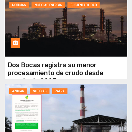
NOTICIAS
NOTICIAS ENERGIA
SUSTENTABILIDAD
Dos Bocas registra su menor
procesamiento de crudo desde
agosto de 2025
AZUCAR
NOTICIAS
ZAFRA