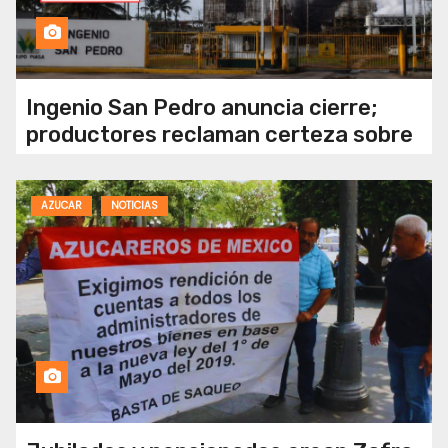
Ingenio San Pedro anuncia cierre;
productores reclaman certeza sobre
sus pagos
AZUCAR
NOTICIAS