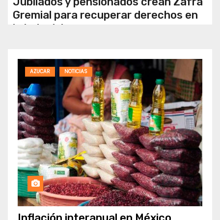
Jubilados y pensionados crean Zafra
Gremial para recuperar derechos en
la industria azucarera
AZUCAR
NOTICIAS
Inflación interanual en México