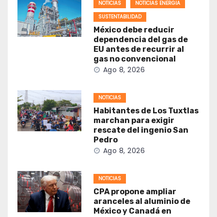
NOTICIAS
NOTICIAS ENERGIA
SUSTENTABILIDAD
México debe reducir
dependencia del gas de
EU antes de recurrir al
gas no convencional
Ago 8, 2026
NOTICIAS
Habitantes de Los Tuxtlas
marchan para exigir
rescate del ingenio San
Pedro
Ago 8, 2026
NOTICIAS
CPA propone ampliar
aranceles al aluminio de
México y Canadá en