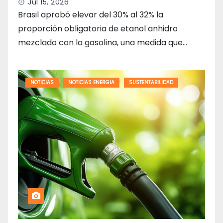
Jul 15, 2026
Brasil aprobó elevar del 30% al 32% la
proporción obligatoria de etanol anhidro
mezclado con la gasolina, una medida que…
NOTICIAS
NOTICIAS ENERGIA
SUSTENTABILIDAD