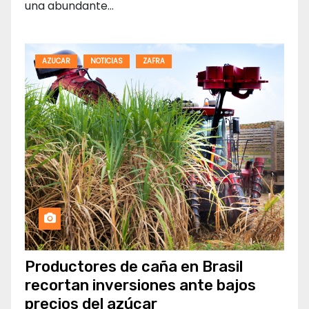
una abundante…
AZUCAR
NOTICIAS
ZAFRA
Productores de caña en Brasil
recortan inversiones ante bajos
precios del azúcar