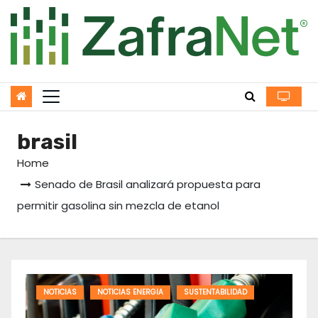
Skip
to
content
brasil
Home
Senado de Brasil analizará propuesta para
permitir gasolina sin mezcla de etanol
NOTICIAS
NOTICIAS ENERGIA
SUSTENTABILIDAD