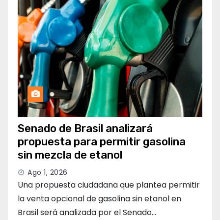
Senado de Brasil analizará
propuesta para permitir gasolina
sin mezcla de etanol
Ago 1, 2026
Una propuesta ciudadana que plantea permitir
la venta opcional de gasolina sin etanol en
Brasil será analizada por el Senado…