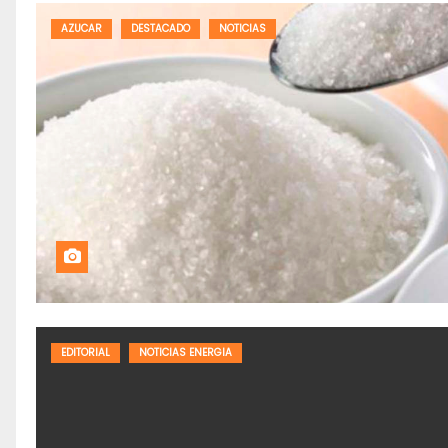
AZUCAR
DESTACADO
NOTICIAS
EDITORIAL
NOTICIAS ENERGIA