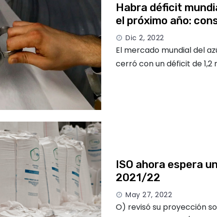
Habra déficit mundi
el próximo año: cons
Dic 2, 2022
El mercado mundial del a
cerró con un déficit de 1,2
ISO ahora espera un
2021/22
May 27, 2022
O) revisó su proyección s