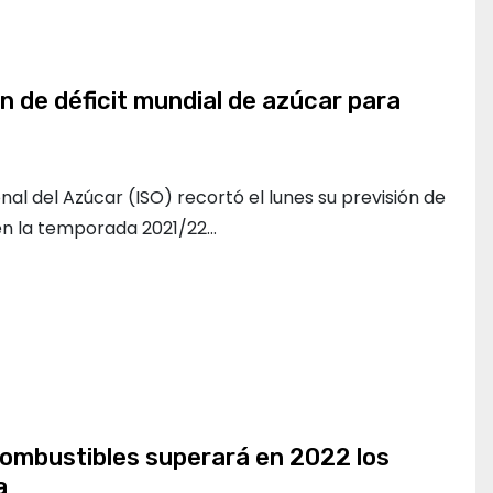
n de déficit mundial de azúcar para
nal del Azúcar (ISO) recortó el lunes su previsión de
 en la temporada 2021/22…
ombustibles superará en 2022 los
a