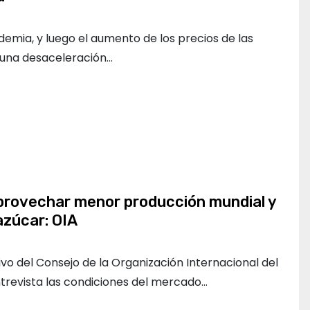
emia, y luego el aumento de los precios de las
 una desaceleración…
rovechar menor producción mundial y
azúcar: OIA
ivo del Consejo de la Organización Internacional del
ntrevista las condiciones del mercado…