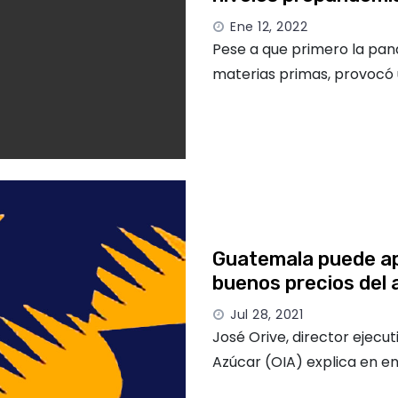
Ene 12, 2022
Pese a que primero la pand
materias primas, provocó
Guatemala puede ap
buenos precios del 
Jul 28, 2021
José Orive, director ejecut
Azúcar (OIA) explica en e