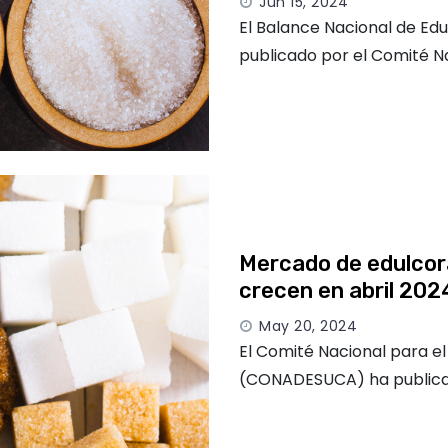
Jun 15, 2024
El Balance Nacional de Ed
publicado por el Comité N
Mercado de edulcor
crecen en abril 202
May 20, 2024
El Comité Nacional para e
(CONADESUCA) ha publicad