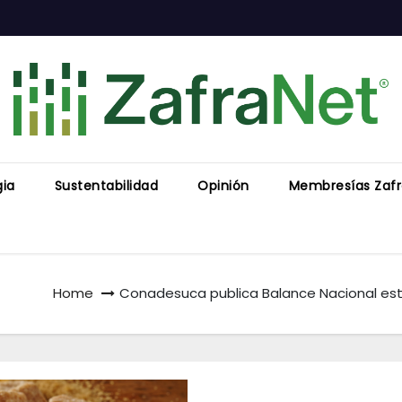
gia
Sustentabilidad
Opinión
Membresías Zaf
Home
Conadesuca publica Balance Nacional es