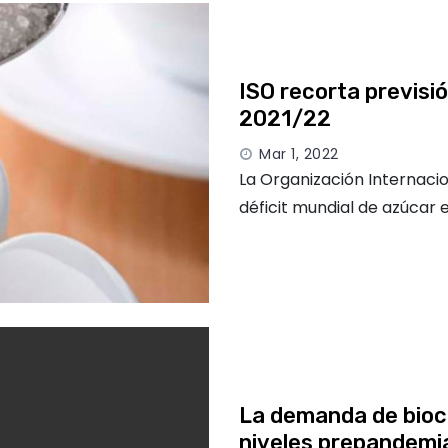
ISO recorta previsió
2021/22
Mar 1, 2022
La Organización Internacio
déficit mundial de azúcar
La demanda de bioc
niveles prepandemi