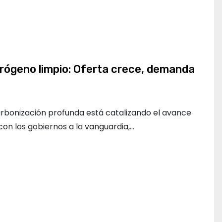
idrógeno limpio: Oferta crece, demanda
arbonización profunda está catalizando el avance
 con los gobiernos a la vanguardia,…