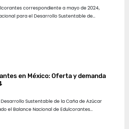
ulcorantes correspondiente a mayo de 2024,
acional para el Desarrollo Sustentable de…
antes en México: Oferta y demanda
4
l Desarrollo Sustentable de la Caña de Azúcar
o el Balance Nacional de Edulcorantes…