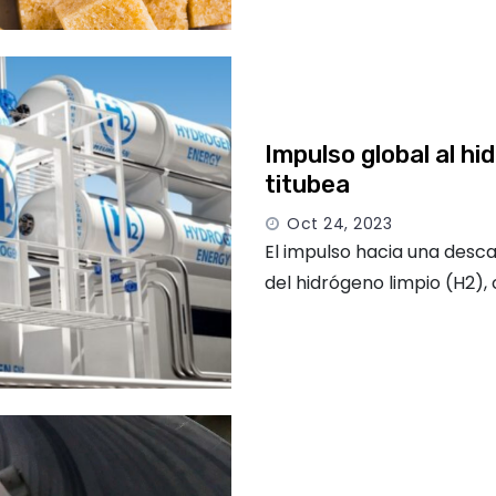
Impulso global al h
titubea
Oct 24, 2023
El impulso hacia una desc
del hidrógeno limpio (H2),