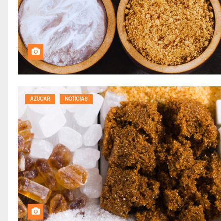
AZUCAR
NOTICIAS