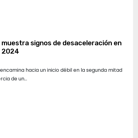
muestra signos de desaceleración en
e 2024
ncamina hacia un inicio débil en la segunda mitad
ercia de un…