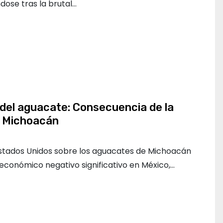
dose tras la brutal…
del aguacate: Consecuencia de la
a Michoacán
stados Unidos sobre los aguacates de Michoacán
económico negativo significativo en México,…