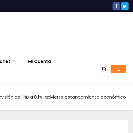
ranet
Mi Cuenta
evisión del PIB a 0.1%; advierte estancamiento económico