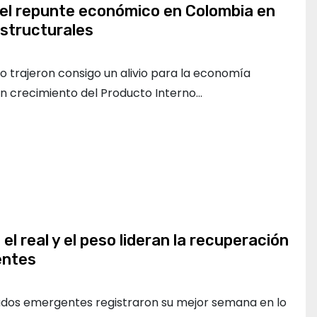
 el repunte económico en Colombia en
structurales
to trajeron consigo un alivio para la economía
un crecimiento del Producto Interno…
 el real y el peso lideran la recuperación
entes
dos emergentes registraron su mejor semana en lo