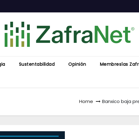
gia
Sustentabilidad
Opinión
Membresías Zaf
Home
Banxico baja pr