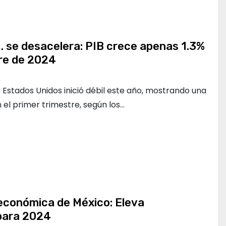
 se desacelera: PIB crece apenas 1.3%
tre de 2024
Estados Unidos inició débil este año, mostrando una
el primer trimestre, según los…
 económica de México: Eleva
 para 2024