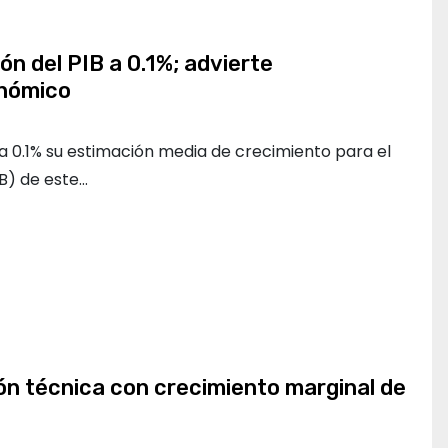
ón del PIB a 0.1%; advierte
nómico
a 0.1% su estimación media de crecimiento para el
B) de este…
ón técnica con crecimiento marginal de