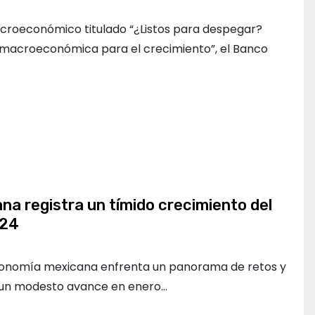
croeconómico titulado “¿Listos para despegar?
 macroeconómica para el crecimiento”, el Banco
a registra un tímido crecimiento del
024
economía mexicana enfrenta un panorama de retos y
o un modesto avance en enero…