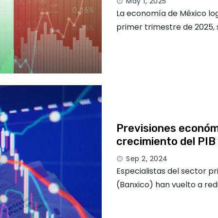
May 1, 2025
La economía de México log
primer trimestre de 2025,
Previsiones económ
crecimiento del PIB
Sep 2, 2024
Especialistas del sector 
(Banxico) han vuelto a re