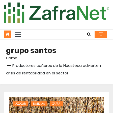
Skip
to
content
grupo santos
Home
Productores cañeros de la Huasteca advierten
crisis de rentabilidad en el sector
AZUCAR
NOTICIAS
ZAFRA