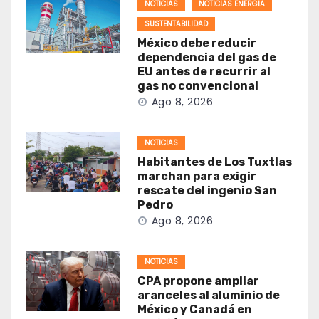
NOTICIAS
NOTICIAS ENERGIA
SUSTENTABILIDAD
México debe reducir
dependencia del gas de
EU antes de recurrir al
gas no convencional
Ago 8, 2026
NOTICIAS
Habitantes de Los Tuxtlas
marchan para exigir
rescate del ingenio San
Pedro
Ago 8, 2026
NOTICIAS
CPA propone ampliar
aranceles al aluminio de
México y Canadá en