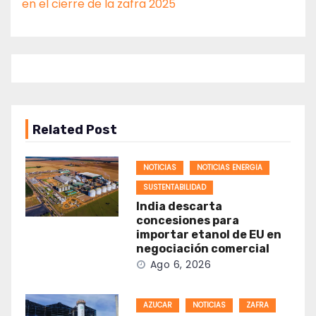
en el cierre de la zafra 2025
Related Post
NOTICIAS
NOTICIAS ENERGIA
SUSTENTABILIDAD
India descarta
concesiones para
importar etanol de EU en
negociación comercial
Ago 6, 2026
AZUCAR
NOTICIAS
ZAFRA