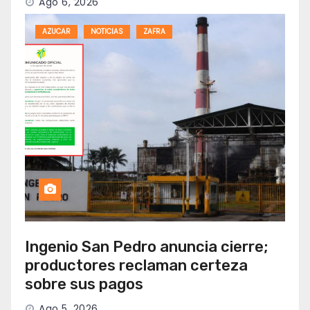
Ago 6, 2026
AZUCAR
NOTICIAS
ZAFRA
Ingenio San Pedro anuncia cierre;
productores reclaman certeza
sobre sus pagos
Ago 5, 2026