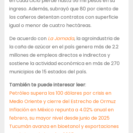
en cada ciclo pierde hasta 56 mil pesos en su
ingreso. Además, subrayó que 80 por ciento de
los cañeros detentan contratos con superficie
igual o menor de cuatro hectáreas.
De acuerdo con
La Jornada
, la agroindustria de
la caña de azúcar en el país genera más de 2.2
millones de empleos directos e indirectos y
sostiene la actividad económica en más de 270
municipios de 15 estados del país.
También te puede interesar leer
:
Petróleo supera los 100 dólares por crisis en
Medio Oriente y cierre del Estrecho de Ormuz
Inflación en México repunta a 4.02% anual en
febrero, su mayor nivel desde junio de 2025
Tucumán avanza en bioetanol y exportaciones