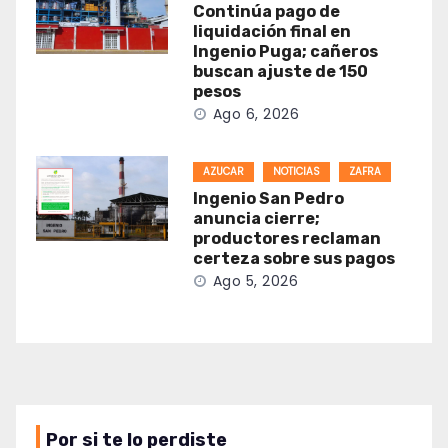
Continúa pago de
liquidación final en
Ingenio Puga; cañeros
buscan ajuste de 150
pesos
Ago 6, 2026
AZUCAR
NOTICIAS
ZAFRA
Ingenio San Pedro
anuncia cierre;
productores reclaman
certeza sobre sus pagos
Ago 5, 2026
Por si te lo perdiste