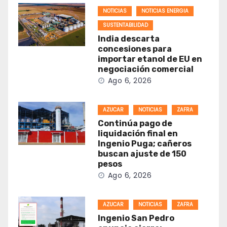
NOTICIAS
NOTICIAS ENERGIA
SUSTENTABILIDAD
India descarta
concesiones para
importar etanol de EU en
negociación comercial
Ago 6, 2026
AZUCAR
NOTICIAS
ZAFRA
Continúa pago de
liquidación final en
Ingenio Puga; cañeros
buscan ajuste de 150
pesos
Ago 6, 2026
AZUCAR
NOTICIAS
ZAFRA
Ingenio San Pedro