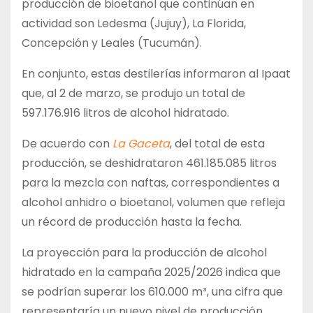
producción de bioetanol que continúan en
actividad son Ledesma (Jujuy), La Florida,
Concepción y Leales (Tucumán).
En conjunto, estas destilerías informaron al Ipaat
que, al 2 de marzo, se produjo un total de
597.176.916 litros de alcohol hidratado.
De acuerdo con
La Gaceta
, del total de esta
producción, se deshidrataron 461.185.085 litros
para la mezcla con naftas, correspondientes a
alcohol anhidro o bioetanol, volumen que refleja
un récord de producción hasta la fecha.
La proyección para la producción de alcohol
hidratado en la campaña 2025/2026 indica que
se podrían superar los 610.000 m³, una cifra que
representaría un nuevo nivel de producción