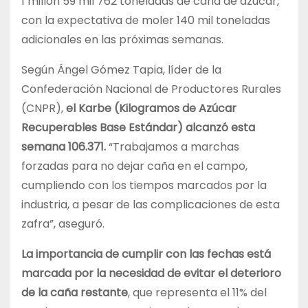
1 millón 59 mil 762 toneladas de caña de azúcar,
con la expectativa de moler 140 mil toneladas
adicionales en las próximas semanas.
Según Ángel Gómez Tapia, líder de la
Confederación Nacional de Productores Rurales
(CNPR),
el Karbe (Kilogramos de Azúcar
Recuperables Base Estándar) alcanzó esta
semana 106.371.
“Trabajamos a marchas
forzadas para no dejar caña en el campo,
cumpliendo con los tiempos marcados por la
industria, a pesar de las complicaciones de esta
zafra”, aseguró.
La importancia de cumplir con las fechas está
marcada por la necesidad de evitar el deterioro
de la caña restante
, que representa el 11% del