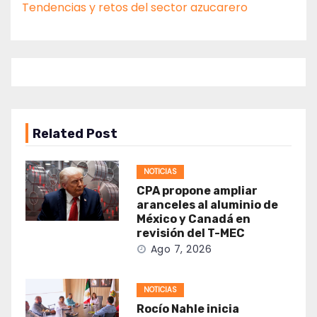
Tendencias y retos del sector azucarero
Related Post
NOTICIAS
CPA propone ampliar
aranceles al aluminio de
México y Canadá en
revisión del T-MEC
Ago 7, 2026
NOTICIAS
Rocío Nahle inicia