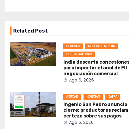
Related Post
NOTICIAS
NOTICIAS ENERGIA
SUSTENTABILIDAD
India descarta concesione
para importar etanol de EU
negociación comercial
Ago 6, 2026
AZUCAR
NOTICIAS
ZAFRA
Ingenio San Pedro anuncia
cierre; productores recla
certeza sobre sus pagos
Ago 5, 2026