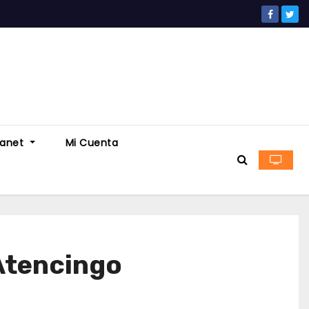
ranet
Mi Cuenta
 Atencingo