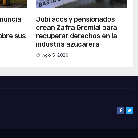
anuncia
Jubilados y pensionados
crean Zafra Gremial para
obre sus
recuperar derechos en la
industria azucarera
Ago 5, 2026