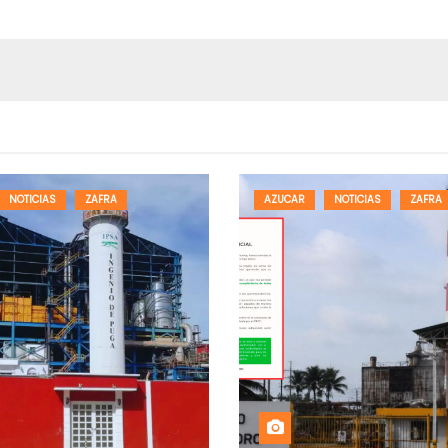
NOTICIAS
ZAFRA
AZUCAR
NOTICIAS
ZAFRA