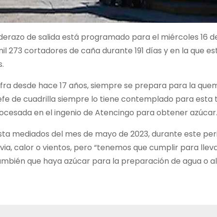
nderazo de salida está programado para el miércoles 16 d
mil 273 cortadores de caña durante 191 días y en la que e
s.
afra desde hace 17 años, siempre se prepara para la que
 jefe de cuadrilla siempre lo tiene contemplado para esta
ocesada en el ingenio de Atencingo para obtener azúcar
ta mediados del mes de mayo de 2023, durante este per
via, calor o vientos, pero “tenemos que cumplir para lleva
también que haya azúcar para la preparación de agua o a