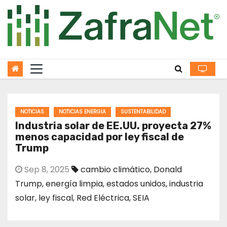
Skip
to
content
NOTICIAS
NOTICIAS ENERGIA
SUSTENTABILIDAD
Industria solar de EE.UU. proyecta 27%
menos capacidad por ley fiscal de
Trump
Sep 8, 2025
cambio climático
,
Donald
Trump
,
energía limpia
,
estados unidos
,
industria
solar
,
ley fiscal
,
Red Eléctrica
,
SEIA