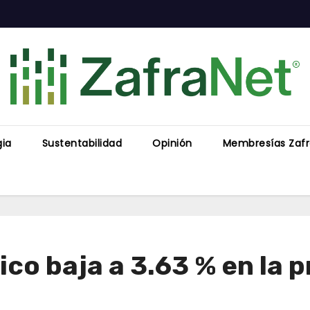
gia
Sustentabilidad
Opinión
Membresías Zaf
ico baja a 3.63 % en la 