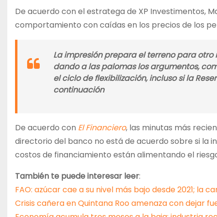
De acuerdo con el estratega de XP Investimentos, Ma
comportamiento con caídas en los precios de los per
La impresión prepara el terreno para otro
dando a las palomas los argumentos, com
el ciclo de flexibilización, incluso si la 
continuación
De acuerdo con
El Financiero
, las minutas más recien
directorio del banco no está de acuerdo sobre si la 
costos de financiamiento están alimentando el riesg
También te puede interesar leer
:
FAO: azúcar cae a su nivel más bajo desde 2021; la 
Crisis cañera en Quintana Roo amenaza con dejar fue
Economía acumula tres meses a la baja; industria re