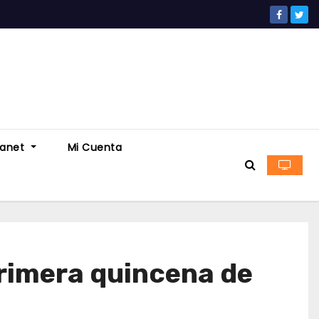
ranet
Mi Cuenta
primera quincena de