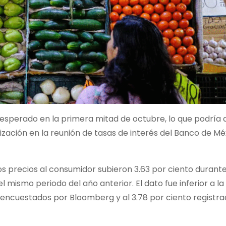
 esperado en la primera mitad de octubre, lo que podría d
lización en la reunión de tasas de interés del Banco de Mé
los precios al consumidor subieron 3.63 por ciento durante
ismo periodo del año anterior. El dato fue inferior a la
s encuestados por Bloomberg y al 3.78 por ciento registr