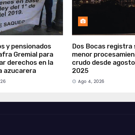
os y pensionados
Dos Bocas registra 
afra Gremial para
menor procesamien
ar derechos en la
crudo desde agosto
ia azucarera
2025
026
Ago 4, 2026