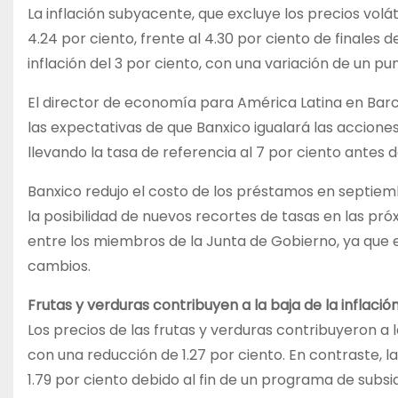
La inflación subyacente, que excluye los precios volá
4.24 por ciento, frente al 4.30 por ciento de final
inflación del 3 por ciento, con una variación de un pu
El director de economía para América Latina en Barcla
las expectativas de que Banxico igualará las accione
llevando la tasa de referencia al 7 por ciento antes d
Banxico redujo el costo de los préstamos en septiemb
la posibilidad de nuevos recortes de tasas en las pró
entre los miembros de la Junta de Gobierno, ya que
cambios.
Frutas y verduras contribuyen a la baja de la inflació
Los precios de las frutas y verduras contribuyeron a 
con una reducción de 1.27 por ciento. En contraste, l
1.79 por ciento debido al fin de un programa de subs