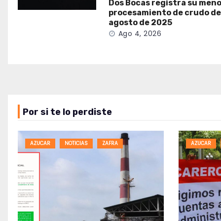
Dos Bocas registra su meno
procesamiento de crudo d
agosto de 2025
Ago 4, 2026
Por si te lo perdiste
AZUCAR
NOTICIAS
ZAFRA
AZUCAR