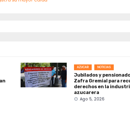
AZUCAR
NOTICIAS
Jubilados y pensionad
man
Zafra Gremial para rec
derechos en la industr
azucarera
Ago 5, 2026