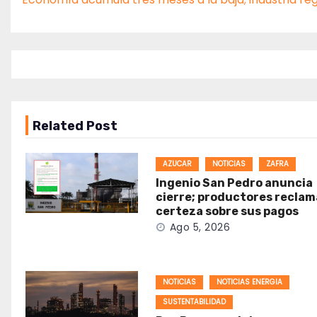
Related Post
AZUCAR
NOTICIAS
ZAFRA
Ingenio San Pedro anuncia
cierre; productores recla
certeza sobre sus pagos
Ago 5, 2026
NOTICIAS
NOTICIAS ENERGIA
SUSTENTABILIDAD