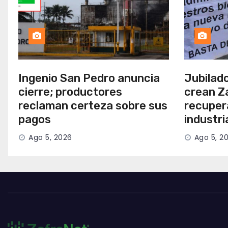
Ingenio San Pedro anuncia
Jubilad
cierre; productores
crean Z
reclaman certeza sobre sus
recuper
pagos
industr
Ago 5, 2026
Ago 5, 2