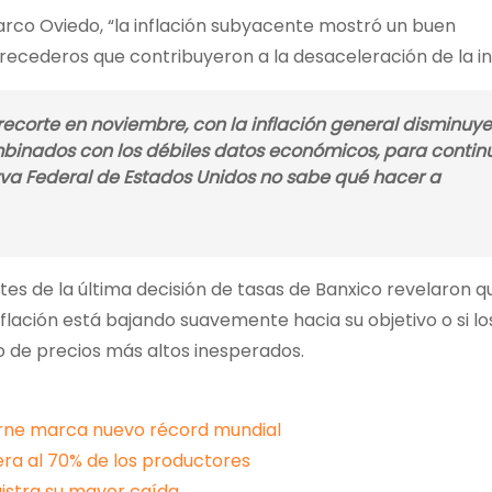
rco Oviedo, “la inflación subyacente mostró un buen
ecederos que contribuyeron a la desaceleración de la inf
 recorte en noviembre, con la inflación general disminuy
binados con los débiles datos económicos, para contin
Reserva Federal de Estados Unidos no sabe qué hacer a
tes de la última decisión de tasas de Banxico revelaron q
inflación está bajando suavemente hacia su objetivo o si 
o de precios más altos inesperados.
carne marca nuevo récord mundial
ra al 70% de los productores
gistra su mayor caída