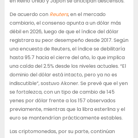
en Reino Unido y Japón se anticipan descensos.
De acuerdo con
Reuters
, en el mercado
cambiario, el consenso apunta a un dólar más
débil en 2026, luego de que el índice del dólar
registrara su peor desempeño desde 2017. Según
una encuesta de Reuters, el índice se debilitaría
hasta 95.7 hacia el cierre del año, lo que implica
una caída del 2.5% desde los niveles actuales. “El
dominio del dólar está intacto, pero ya no es
indiscutible”, sostuvo Akoner. Se prevé que el yen
se fortalezca, con un tipo de cambio de 145
yenes por dólar frente a los 157 observados
previamente, mientras que la libra esterlina y el
euro se mantendrían prácticamente estables.
Las criptomonedas, por su parte, continúan