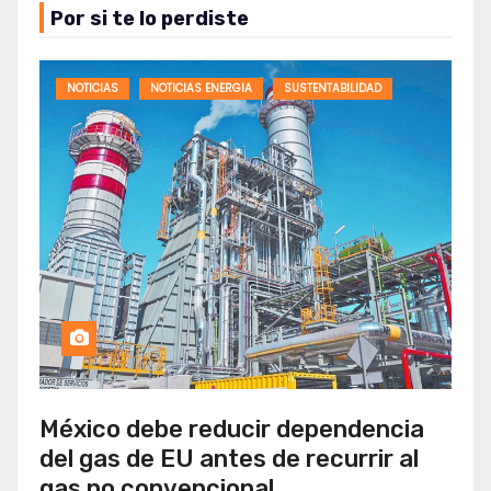
Por si te lo perdiste
NOTICIAS
NOTICIAS ENERGIA
SUSTENTABILIDAD
México debe reducir dependencia
del gas de EU antes de recurrir al
gas no convencional