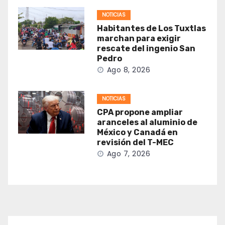
NOTICIAS
Habitantes de Los Tuxtlas
marchan para exigir
rescate del ingenio San
Pedro
Ago 8, 2026
NOTICIAS
CPA propone ampliar
aranceles al aluminio de
México y Canadá en
revisión del T-MEC
Ago 7, 2026