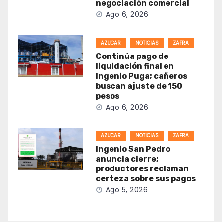
negociación comercial
Ago 6, 2026
AZUCAR
NOTICIAS
ZAFRA
Continúa pago de
liquidación final en
Ingenio Puga; cañeros
buscan ajuste de 150
pesos
Ago 6, 2026
AZUCAR
NOTICIAS
ZAFRA
Ingenio San Pedro
anuncia cierre;
productores reclaman
certeza sobre sus pagos
Ago 5, 2026