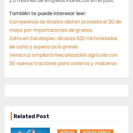
2.5 millones de empleos indirectos en el país.
También te puede interesar leer
:
Campesinos de Sinaloa alistan protesta el 20 de
mayo por importaciones de granos
Zafra en Zacatepec alcanza 922 mil toneladas
de caña y supera ciclo previo
Veracruz ampliará mecanización agrícola con
50 nuevos tractores para cañeros y maiceros
Related Post
NOTICIAS
NOTICIAS ENERGIA