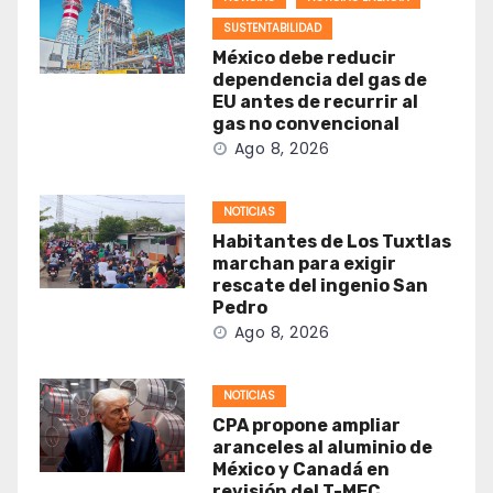
SUSTENTABILIDAD
México debe reducir
dependencia del gas de
EU antes de recurrir al
gas no convencional
Ago 8, 2026
NOTICIAS
Habitantes de Los Tuxtlas
marchan para exigir
rescate del ingenio San
Pedro
Ago 8, 2026
NOTICIAS
CPA propone ampliar
aranceles al aluminio de
México y Canadá en
revisión del T-MEC