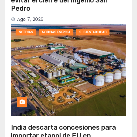
evitar el cierre del Ingenio San
Pedro
Ago 7, 2026
NOTICIAS
NOTICIAS ENERGIA
SUSTENTABILIDAD
India descarta concesiones para
importar etanol de EU en