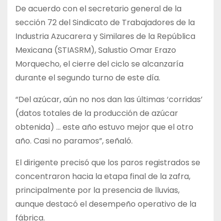
De acuerdo con el secretario general de la
sección 72 del Sindicato de Trabajadores de la
Industria Azucarera y Similares de la República
Mexicana (STIASRM), Salustio Omar Erazo
Morquecho, el cierre del ciclo se alcanzaría
durante el segundo turno de este día.
“Del azúcar, aún no nos dan las últimas ‘corridas’
(datos totales de la producción de azúcar
obtenida) … este año estuvo mejor que el otro
año. Casi no paramos”, señaló.
El dirigente precisó que los paros registrados se
concentraron hacia la etapa final de la zafra,
principalmente por la presencia de lluvias,
aunque destacó el desempeño operativo de la
fábrica.