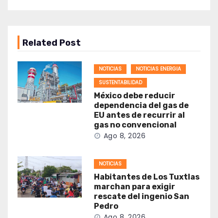
Related Post
NOTICIAS
NOTICIAS ENERGIA
SUSTENTABILIDAD
México debe reducir
dependencia del gas de
EU antes de recurrir al
gas no convencional
Ago 8, 2026
NOTICIAS
Habitantes de Los Tuxtlas
marchan para exigir
rescate del ingenio San
Pedro
Ago 8, 2026