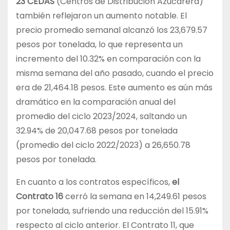
23 CEDAS
(Centros de Distribución Azucarera)
también reflejaron un aumento notable. El
precio promedio semanal alcanzó los 23,679.57
pesos por tonelada, lo que representa un
incremento del 10.32% en comparación con la
misma semana del año pasado, cuando el precio
era de 21,464.18 pesos. Este aumento es aún más
dramático en la comparación anual del
promedio del ciclo 2023/2024, saltando un
32.94% de 20,047.68 pesos por tonelada
(promedio del ciclo 2022/2023) a 26,650.78
pesos por tonelada.
En cuanto a los contratos específicos,
el
Contrato 16
cerró la semana en 14,249.61 pesos
por tonelada, sufriendo una reducción del 15.91%
respecto al ciclo anterior. El Contrato 11, que