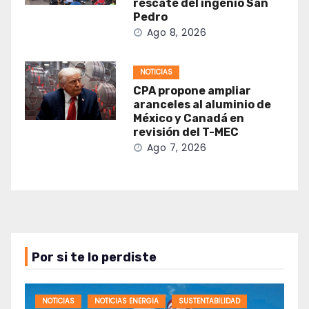
rescate del ingenio San
Pedro
Ago 8, 2026
NOTICIAS
CPA propone ampliar
aranceles al aluminio de
México y Canadá en
revisión del T-MEC
Ago 7, 2026
Por si te lo perdiste
NOTICIAS
NOTICIAS ENERGIA
SUSTENTABILIDAD