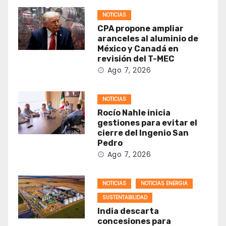
NOTICIAS
CPA propone ampliar
aranceles al aluminio de
México y Canadá en
revisión del T-MEC
Ago 7, 2026
NOTICIAS
Rocío Nahle inicia
gestiones para evitar el
cierre del Ingenio San
Pedro
Ago 7, 2026
NOTICIAS
NOTICIAS ENERGIA
SUSTENTABILIDAD
India descarta
concesiones para