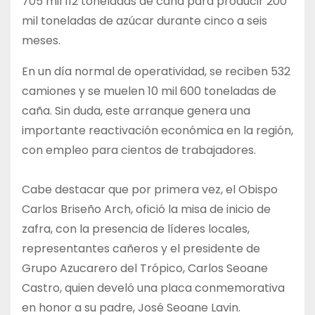
705 mil 112 toneladas de caña para producir 200
mil toneladas de azúcar durante cinco a seis
meses.
En un día normal de operatividad, se reciben 532
camiones y se muelen 10 mil 600 toneladas de
caña. Sin duda, este arranque genera una
importante reactivación económica en la región,
con empleo para cientos de trabajadores.
Cabe destacar que por primera vez, el Obispo
Carlos Briseño Arch, ofició la misa de inicio de
zafra, con la presencia de líderes locales,
representantes cañeros y el presidente de
Grupo Azucarero del Trópico, Carlos Seoane
Castro, quien develó una placa conmemorativa
en honor a su padre, José Seoane Lavin.