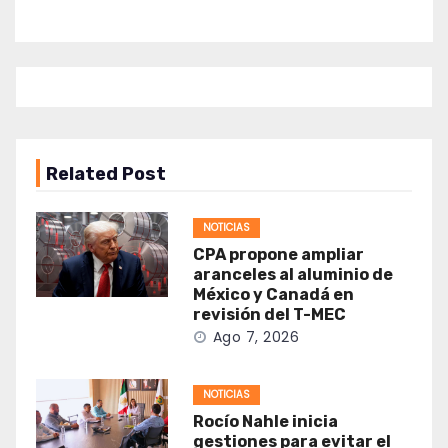
Related Post
NOTICIAS
CPA propone ampliar
aranceles al aluminio de
México y Canadá en
revisión del T-MEC
Ago 7, 2026
NOTICIAS
Rocío Nahle inicia
gestiones para evitar el