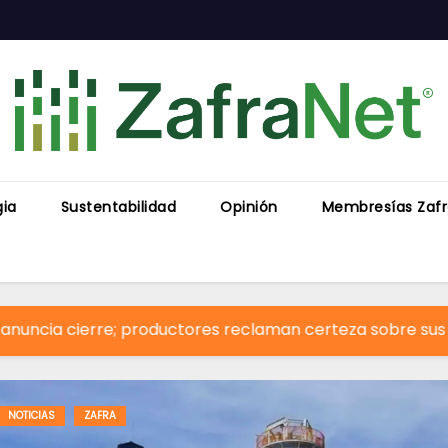
gia
Sustentabilidad
Opinión
Membresías Zaf
productores reclaman certeza sobre sus pagos
J
NOTICIAS
ZAFRA