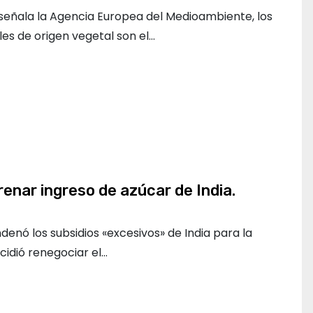
 señala la Agencia Europea del Medioambiente, los
es de origen vegetal son el…
enar ingreso de azúcar de India.
denó los subsidios «excesivos» de India para la
cidió renegociar el…