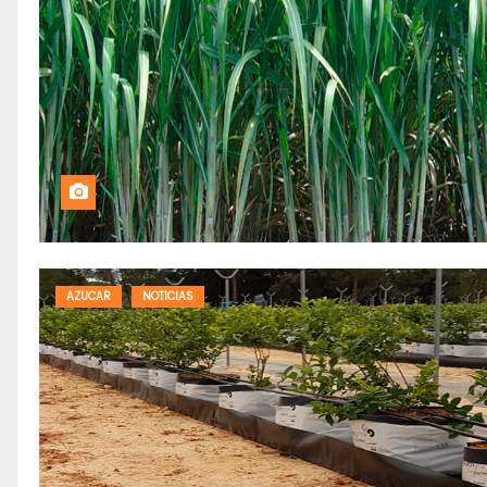
AZUCAR
NOTICIAS