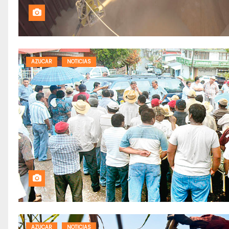
AZUCAR
NOTICIAS
AZUCAR
NOTICIAS