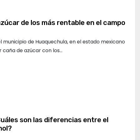
azúcar de los más rentable en el campo
 municipio de Huaquechula, en el estado mexicano
r caña de azúcar con los…
uáles son las diferencias entre el
nol?