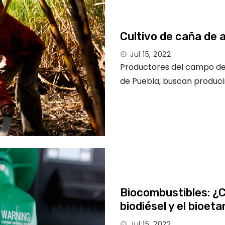
Cultivo de caña de 
Jul 15, 2022
Productores del campo del
de Puebla, buscan produci
Biocombustibles: ¿C
biodiésel y el bioeta
Jul 15, 2022