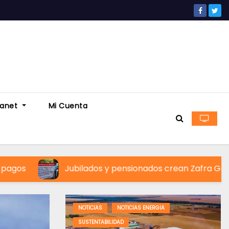
ranet
Mi Cuenta
ubilados y pensionados crean Zafra Gremial para recuper
NOTICIAS
NOTICIAS ENERGIA
AZUCAR
NOTICIAS
ZAFRA
SUSTENTABILIDAD