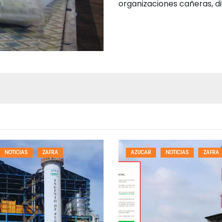
organizaciones cañeras, d
NOTICIAS
ZAFRA
AZUCAR
NOTICIAS
ZAFRA