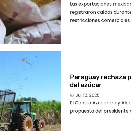
Las exportaciones mexican
registraron caídas durante
restricciones comerciales
Paraguay rechaza pr
del azúcar
Jul 12, 2025
El Centro Azucarero y Alc
propuesta del presidente de