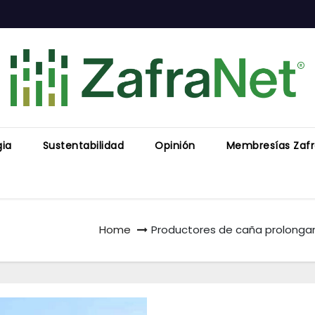
gia
Sustentabilidad
Opinión
Membresías Zaf
Home
Productores de caña prolonga