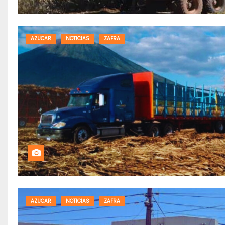
AZUCAR
NOTICIAS
ZAFRA
AZUCAR
NOTICIAS
ZAFRA