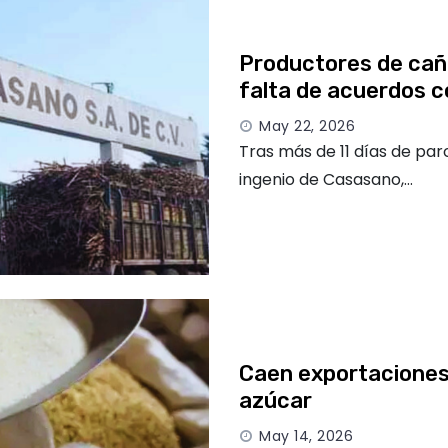
Productores de cañ
falta de acuerdos c
May 22, 2026
Tras más de 11 días de pa
ingenio de Casasano,…
Caen exportaciones
azúcar
May 14, 2026