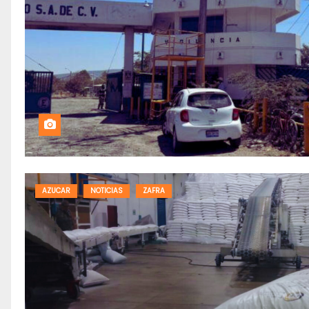
AZUCAR
NOTICIAS
ZAFRA