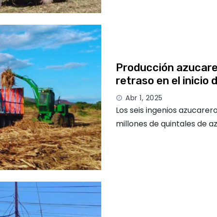
Producción azucarer
retraso en el inicio
Abr 1, 2025
Los seis ingenios azucarer
millones de quintales de az