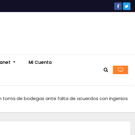
ranet
Mi Cuenta
n toma de bodegas ante falta de acuerdos con ingenios