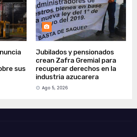
anuncia
Jubilados y pensionados
crean Zafra Gremial para
obre sus
recuperar derechos en la
industria azucarera
Ago 5, 2026