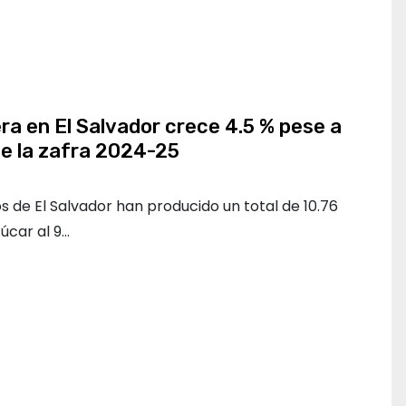
a en El Salvador crece 4.5 % pese a
 de la zafra 2024-25
os de El Salvador han producido un total de 10.76
úcar al 9…