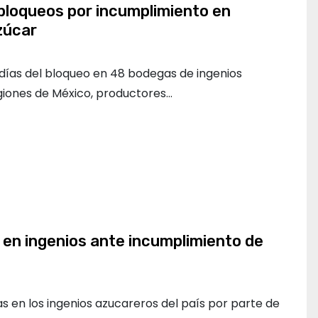
bloqueos por incumplimiento en
zúcar
días del bloqueo en 48 bodegas de ingenios
giones de México, productores…
en ingenios ante incumplimiento de
s en los ingenios azucareros del país por parte de