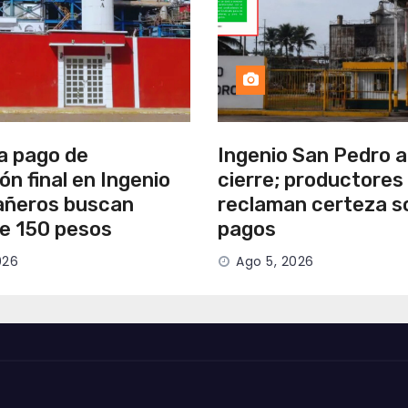
a pago de
Ingenio San Pedro 
ión final en Ingenio
cierre; productores
añeros buscan
reclaman certeza s
de 150 pesos
pagos
026
Ago 5, 2026