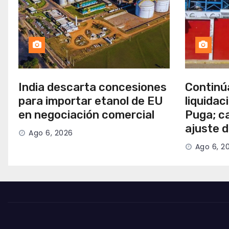
India descarta concesiones
Continú
para importar etanol de EU
liquidac
en negociación comercial
Puga; c
ajuste 
Ago 6, 2026
Ago 6, 2