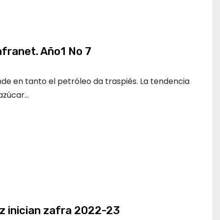
franet. Año1 No 7
nde en tanto el petróleo da traspiés. La tendencia
 azúcar…
z inician zafra 2022-23