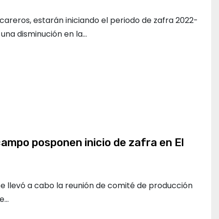
careros, estarán iniciando el periodo de zafra 2022-
 una disminución en la…
ampo posponen inicio de zafra en El
se llevó a cabo la reunión de comité de producción
te…