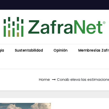
gia
Sustentabilidad
Opinión
Membresías Zaf
Home
Conab eleva las estimacione