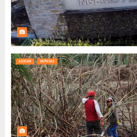
AZUCAR
NOTICIAS