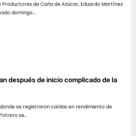
 de Productores de Caña de Azúcar, Eduardo Martínez
asado domingo…
n después de inicio complicado de la
a donde se registraron caídas en rendimiento de
 Potrero se…