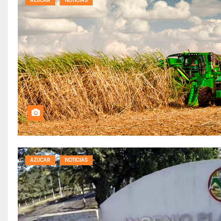
AZUCAR
NOTICIAS
AZUCAR
NOTICIAS