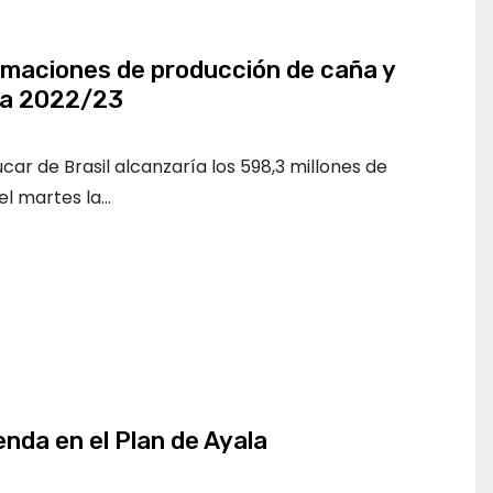
imaciones de producción de caña y
ara 2022/23
ar de Brasil alcanzaría los 598,3 millones de
 el martes la…
enda en el Plan de Ayala