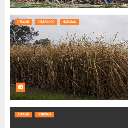
AZUCAR
DESTACADO
NOTICIAS
AZUCAR
NOTICIAS