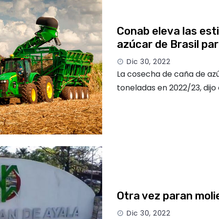
Conab eleva las est
azúcar de Brasil p
Dic 30, 2022
La cosecha de caña de azúc
toneladas en 2022/23, dijo
Otra vez paran moli
Dic 30, 2022