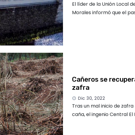
El líder de la Unión Local
Morales informó que el p
Cañeros se recupera
zafra
Dic 30, 2022
Tras un mal inicio de zafr
caña, el ingenio Central El