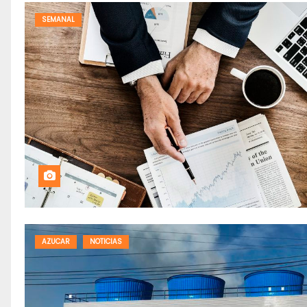
SEMANAL
AZUCAR
NOTICIAS