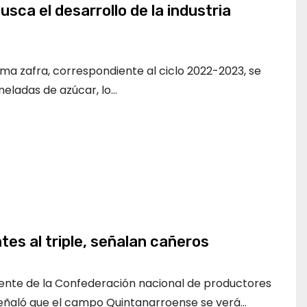
usca el desarrollo de la industria
ima zafra, correspondiente al ciclo 2022-2023, se
neladas de azúcar, lo…
ntes al triple, señalan cañeros
dente de la Confederación nacional de productores
señaló que el campo Quintanarroense se verá…