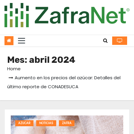
Skip
to
content
Mes:
abril 2024
Home
Aumento en los precios del azúcar: Detalles del
último reporte de CONADESUCA
AZUCAR
NOTICIAS
ZAFRA