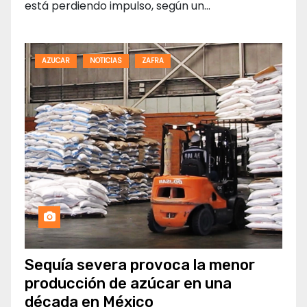
está perdiendo impulso, según un…
AZUCAR
NOTICIAS
ZAFRA
Sequía severa provoca la menor
producción de azúcar en una
década en México