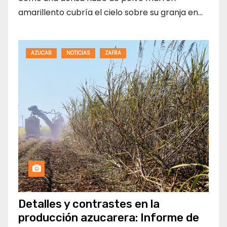
amarillento cubría el cielo sobre su granja en…
AZUCAR
NOTICIAS
ZAFRA
Detalles y contrastes en la
producción azucarera: Informe de