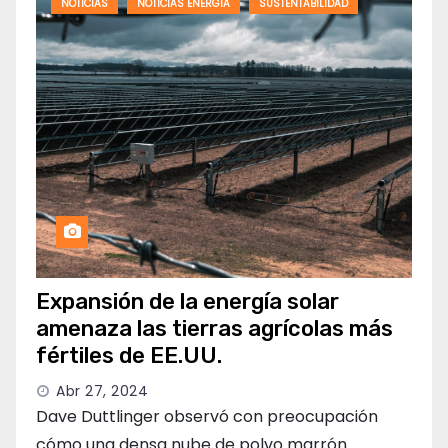
NOTICIAS
NOTICIAS ENERGIA
SUSTENTABILIDAD
Expansión de la energía solar
amenaza las tierras agrícolas más
fértiles de EE.UU.
Abr 27, 2024
Dave Duttlinger observó con preocupación
cómo una densa nube de polvo marrón