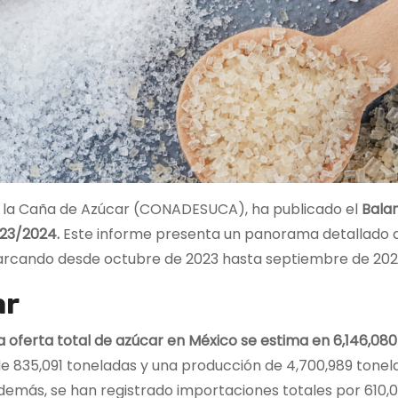
de la Caña de Azúcar (CONADESUCA), ha publicado el
Bala
023/2024.
Este informe presenta un panorama detallado d
arcando desde octubre de 2023 hasta septiembre de 202
ar
a oferta total de azúcar en México se estima en 6,146,080
 de 835,091 toneladas y una producción de 4,700,989 tonel
 Además, se han registrado importaciones totales por 610,