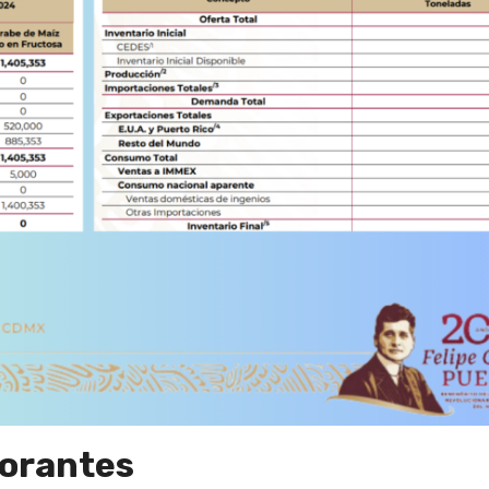
corantes