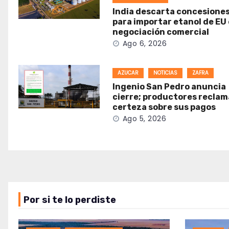
India descarta concesione
para importar etanol de EU
negociación comercial
Ago 6, 2026
AZUCAR
NOTICIAS
ZAFRA
Ingenio San Pedro anuncia
cierre; productores recla
certeza sobre sus pagos
Ago 5, 2026
Por si te lo perdiste