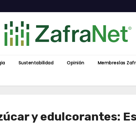
gia
Sustentabilidad
Opinión
Membresías Zaf
zúcar y edulcorantes: E