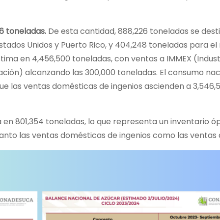
6 toneladas.
De esta cantidad, 888,226 toneladas se dest
stados Unidos y Puerto Rico, y 404,248 toneladas para el 
tima en 4,456,500 toneladas, con ventas a IMMEX (Indust
ación) alcanzando las 300,000 toneladas. El consumo nac
que las ventas domésticas de ingenios ascienden a 3,546,
a en 801,354 toneladas, lo que representa un inventario ó
anto las ventas domésticas de ingenios como las ventas 