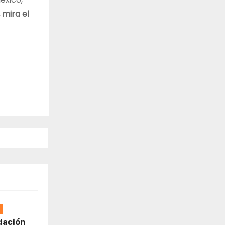
 mira el
dación