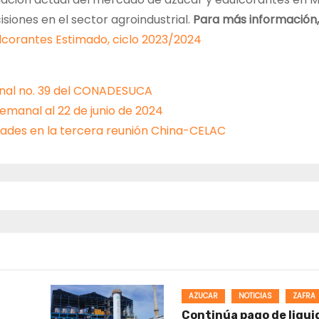
iones en el sector agroindustrial.
Para más información,
lcorantes Estimado, ciclo 2023/2024
anal no. 39 del CONADESUCA
emanal al 22 de junio de 2024
ridades en la tercera reunión China-CELAC
AZUCAR
NOTICIAS
ZAFRA
Continúa pago de liqui