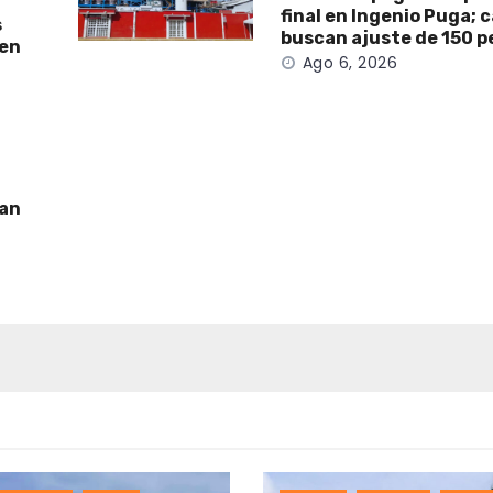
final en Ingenio Puga; 
s
buscan ajuste de 150 p
 en
Ago 6, 2026
man