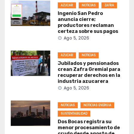
AZUCAR
NOTICIAS
ZAFRA
Ingenio San Pedro
anuncia cierre;
productores reclaman
certeza sobre sus pagos
Ago 5, 2026
AZUCAR
NOTICIAS
Jubilados y pensionados
crean Zafra Gremial para
recuperar derechos en la
industria azucarera
Ago 5, 2026
NOTICIAS
NOTICIAS ENERGIA
SUSTENTABILIDAD
Dos Bocas registra su
menor procesamiento de
crudo desde agosto de