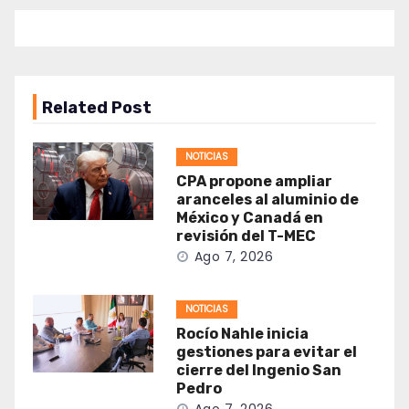
Related Post
NOTICIAS
CPA propone ampliar
aranceles al aluminio de
México y Canadá en
revisión del T-MEC
Ago 7, 2026
NOTICIAS
Rocío Nahle inicia
gestiones para evitar el
cierre del Ingenio San
Pedro