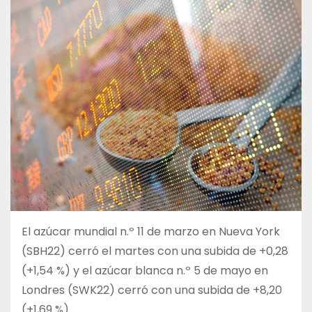
El azúcar mundial n.º 11 de marzo en Nueva York
(SBH22) cerró el martes con una subida de +0,28
(+1,54 %) y el azúcar blanca n.º 5 de mayo en
Londres (SWK22) cerró con una subida de +8,20
(+1,69 %).