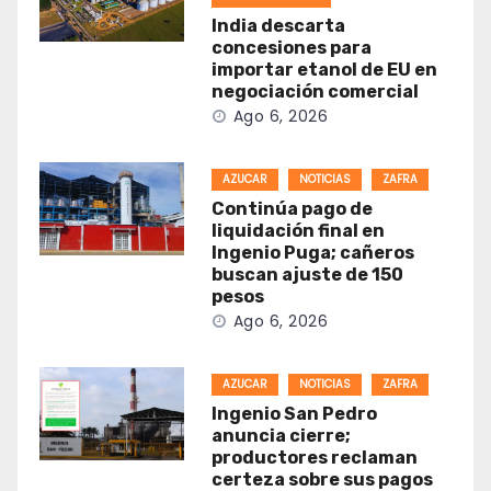
India descarta
concesiones para
importar etanol de EU en
negociación comercial
Ago 6, 2026
AZUCAR
NOTICIAS
ZAFRA
Continúa pago de
liquidación final en
Ingenio Puga; cañeros
buscan ajuste de 150
pesos
Ago 6, 2026
AZUCAR
NOTICIAS
ZAFRA
Ingenio San Pedro
anuncia cierre;
productores reclaman
certeza sobre sus pagos