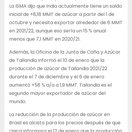
La ISMA dijo que India actualmente tiene un saldo
inicial de +8,18 MMT de azúcar a partir del 1 de
octubre y necesita exportar alrededor de 6 MMT
en 2021/22, aunque eso sería un 15 % anual
menos que 7,1 MMT en 2020/21.
Además, la Oficina de la Junta de Caña y Azúcar
de Tailandia informó el 10 de enero que la
producción de azúcar de Tailandia 2021/22
durante el 7 de diciembre y el 6 de enero
aumentó +58 % a/a a 1,9 MMT. Tailandia es el
segundo mayor exportador de azúcar del
mundo.
La reducción de la producción de azúcar en
Brasil es alcista para los precios después de que
Unica informara el 12 de enero que la producción