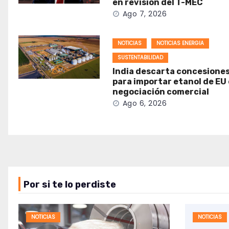
en revisión del T-MEC
Ago 7, 2026
NOTICIAS
NOTICIAS ENERGIA
SUSTENTABILIDAD
India descarta concesione
para importar etanol de EU
negociación comercial
Ago 6, 2026
Por si te lo perdiste
NOTICIAS
NOTICIAS