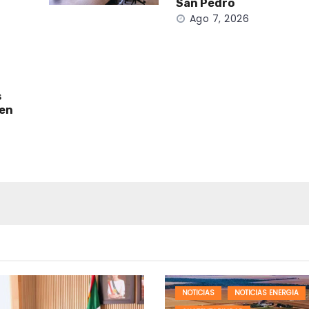
San Pedro
Ago 7, 2026
s
 en
NOTICIAS
NOTICIAS ENERGIA