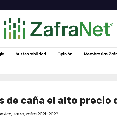
gia
Sustentabilidad
Opinión
Membresías Zaf
de caña el alto precio d
exico
,
zafra
,
zafra 2021-2022