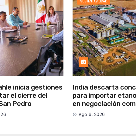
SUSTENTABILIDAD
hle inicia gestiones
India descarta con
tar el cierre del
para importar etano
 San Pedro
en negociación com
026
Ago 6, 2026