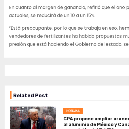
En cuanto al margen de ganancia, refirió que el año 
actuales, se reducirá de un 10 a un 15%.
“Está preocupante, por lo que se trabaja en eso, hem
vendedores de fertilizantes ha habido propuestas muy 
presión que está haciendo el Gobierno del estado, se
Related Post
NOTICIAS
CPA propone ampliar aranc
al aluminio de México y Ca