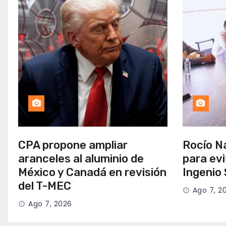
CPA propone ampliar
Rocío Na
aranceles al aluminio de
para evi
México y Canadá en revisión
Ingenio
del T-MEC
Ago 7, 2
Ago 7, 2026