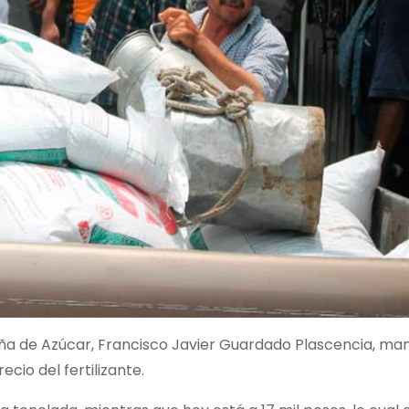
aña de Azúcar, Francisco Javier Guardado Plascencia, man
cio del fertilizante.