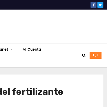
ranet
Mi Cuenta
el fertilizante