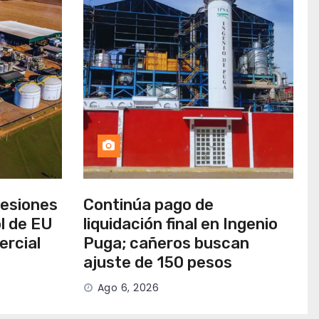
cesiones
Continúa pago de
l de EU
liquidación final en Ingenio
ercial
Puga; cañeros buscan
ajuste de 150 pesos
Ago 6, 2026