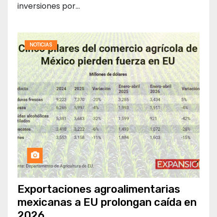
inversiones por…
NOTICIAS
Exportaciones agroalimentarias
mexicanas a EU prolongan caída en
2026