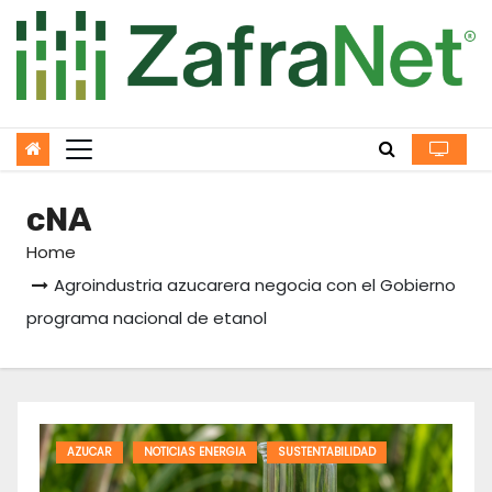
Skip
to
content
cNA
Home
Agroindustria azucarera negocia con el Gobierno
programa nacional de etanol
AZUCAR
NOTICIAS ENERGIA
SUSTENTABILIDAD