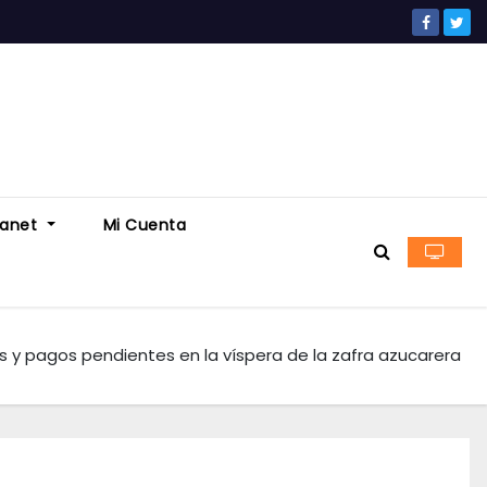
ranet
Mi Cuenta
os y pagos pendientes en la víspera de la zafra azucarera