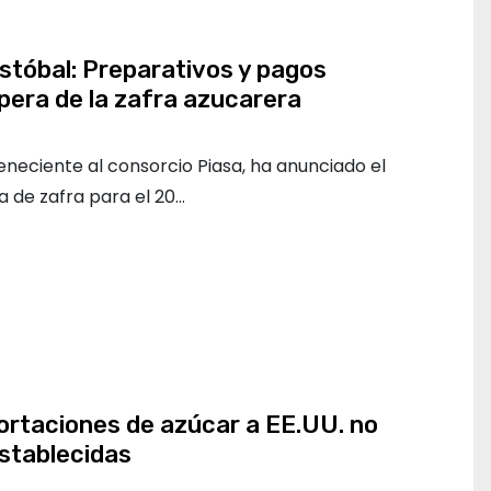
istóbal: Preparativos y pagos
spera de la zafra azucarera
teneciente al consorcio Piasa, ha anunciado el
 de zafra para el 20…
ortaciones de azúcar a EE.UU. no
stablecidas