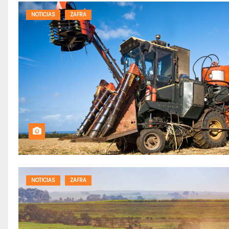
NOTICIAS
ZAFRA
NOTICIAS
ZAFRA