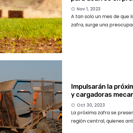
Nov 1, 2023
A tan solo un mes de que l
zafra, surge una preocup
Impulsarán la próxi
y cargadoras meca
Oct 30, 2023
La próxima zafra se presen
región central, quienes an