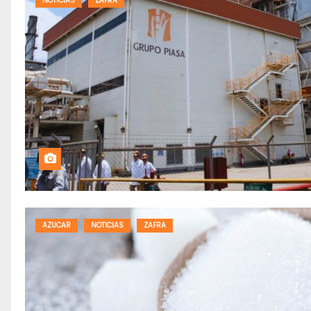
NOTICIAS
ZAFRA
AZUCAR
NOTICIAS
ZAFRA