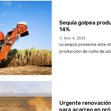
Sequía golpea produ
14%
Nov 4, 2023
La sequía presente este añ
producción de caña de azú
Urgente renovación
para acarreo en pró