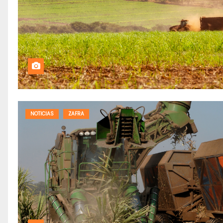
NOTICIAS
ZAFRA