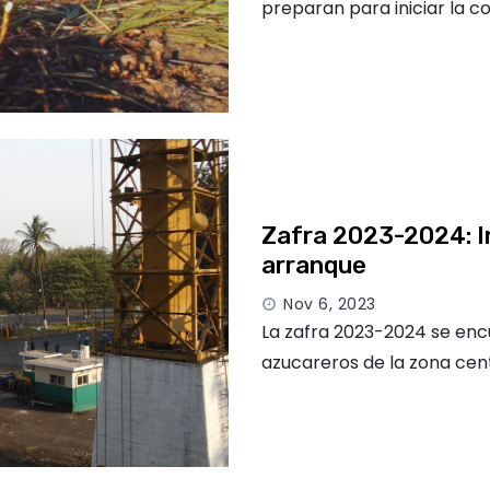
preparan para iniciar la c
Zafra 2023-2024: In
arranque
Nov 6, 2023
La zafra 2023-2024 se encue
azucareros de la zona cen