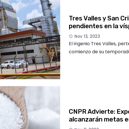
Tres Valles y San Cr
pendientes en la ví
Nov 13, 2023
El ingenio Tres Valles, per
comienzo de su temporada
CNPR Advierte: Exp
alcanzarán metas e