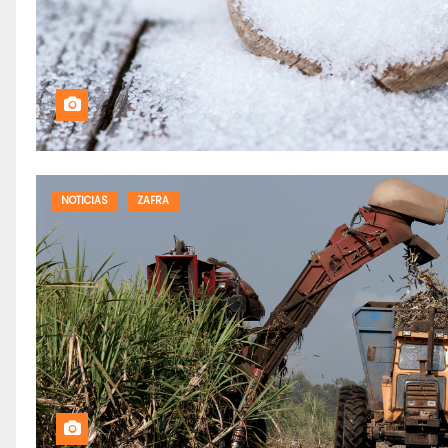
NOTICIAS
ZAFRA