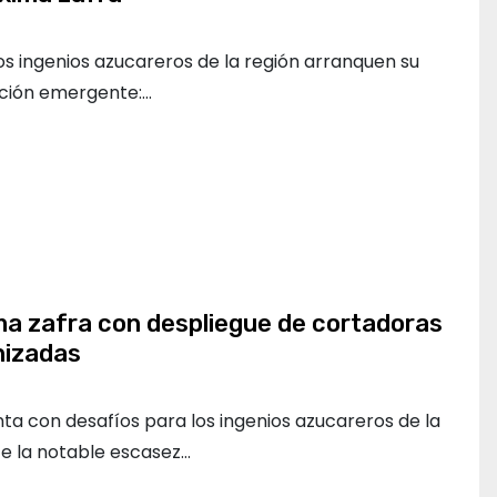
os ingenios azucareros de la región arranquen su
ación emergente:…
ma zafra con despliegue de cortadoras
nizadas
ta con desafíos para los ingenios azucareros de la
te la notable escasez…