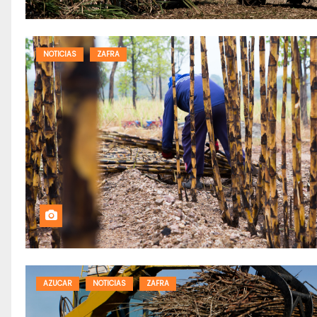
NOTICIAS
ZAFRA
AZUCAR
NOTICIAS
ZAFRA