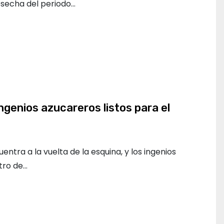
osecha del periodo…
genios azucareros listos para el
ntra a la vuelta de la esquina, y los ingenios
tro de…