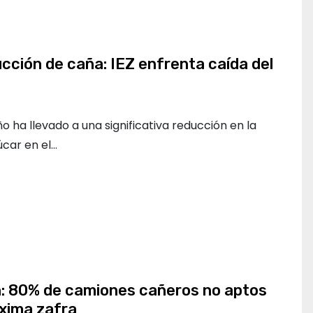
cción de caña: IEZ enfrenta caída del
o ha llevado a una significativa reducción en la
car en el…
: 80% de camiones cañeros no aptos
xima zafra