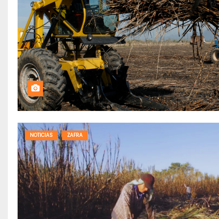
NOTICIAS
ZAFRA