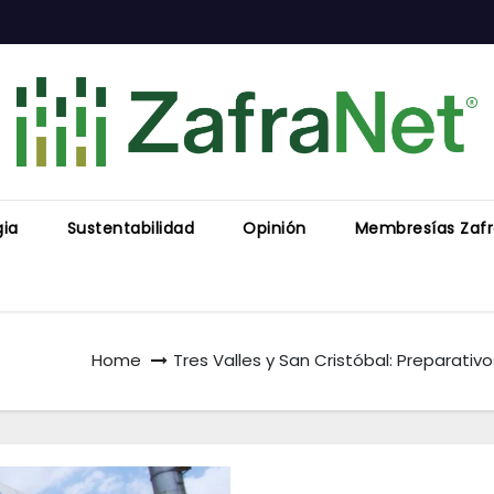
gia
Sustentabilidad
Opinión
Membresías Zaf
Home
Tres Valles y San Cristóbal: Preparativ