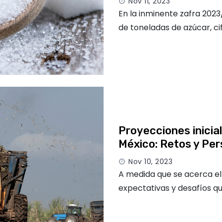
Nov 11, 2023
En la inminente zafra 2023
de toneladas de azúcar, cif
Proyecciones inicia
México: Retos y Pe
Nov 10, 2023
A medida que se acerca el 
expectativas y desafíos q