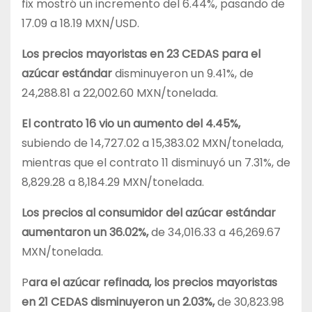
fix mostró un incremento del 6.44%, pasando de
17.09 a 18.19 MXN/USD.
Los precios mayoristas en 23 CEDAS para el
azúcar estándar
disminuyeron un 9.41%, de
24,288.81 a 22,002.60 MXN/tonelada.
El contrato 16 vio un aumento del 4.45%,
subiendo de 14,727.02 a 15,383.02 MXN/tonelada,
mientras que el contrato 11 disminuyó un 7.31%, de
8,829.28 a 8,184.29 MXN/tonelada.
Los precios al consumidor del azúcar estándar
aumentaron un 36.02%,
de 34,016.33 a 46,269.67
MXN/tonelada.
P
ara el azúcar refinada, los precios mayoristas
en 21 CEDAS disminuyeron un 2.03%,
de 30,823.98