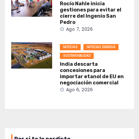
Rocío Nahle inicia
gestiones para evitar el
cierre del Ingenio San
Pedro
Ago 7, 2026
NOTICIAS
NOTICIAS ENERGIA
SUSTENTABILIDAD
India descarta
concesiones para
importar etanol de EU en
negociación comercial
Ago 6, 2026
Por si te lo perdiste