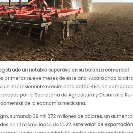
gistrado un notable superávit en su balanza comercial
os primeros nueve meses de este año. Alcanzando la cifra
nta un impresionante crecimiento del 20.48% en comparac
onados por la Secretaría de Agricultura y Desarrollo Rura
fundamental de la economía mexicana.
ogro, sumando 39 mil 272 millones de dólares, un aumento
rados en el mismo lapso de 2022.
Este valor de exportación
te importancia y capacidad del sector agroalimentario m