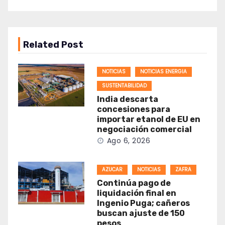
Related Post
NOTICIAS
NOTICIAS ENERGIA
SUSTENTABILIDAD
India descarta
concesiones para
importar etanol de EU en
negociación comercial
Ago 6, 2026
AZUCAR
NOTICIAS
ZAFRA
Continúa pago de
liquidación final en
Ingenio Puga; cañeros
buscan ajuste de 150
pesos