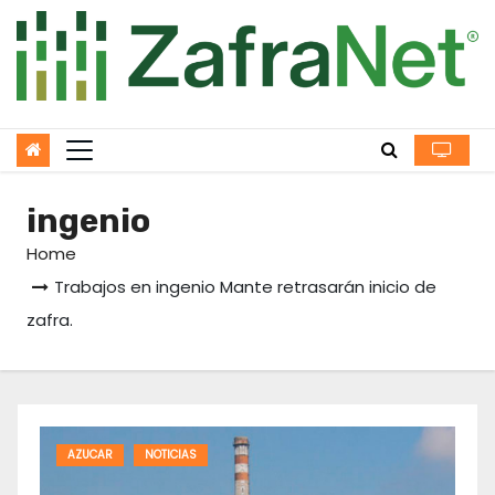
Skip
to
content
ingenio
Home
Trabajos en ingenio Mante retrasarán inicio de
zafra.
AZUCAR
NOTICIAS